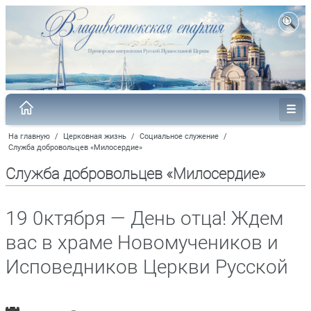
На главную
/
Церковная жизнь
/
Социальное служение
/
Служба добровольцев «Милосердие»
Служба добровольцев «Милосердие»
19 0ктября — День отца! Ждем
вас в храме Новомучеников и
Исповедников Церкви Русской