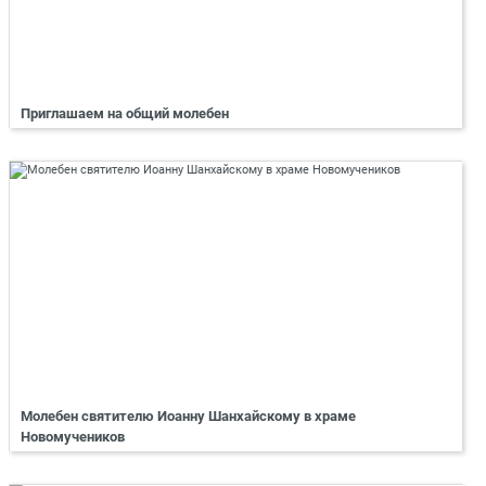
Приглашаем на общий молебен
Молебен святителю Иоанну Шанхайскому в храме
Новомучеников