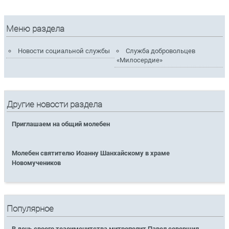
Меню раздела
Новости социальной службы
Служба добровольцев
«Милосердие»
Другие новости раздела
Приглашаем на общий молебен
Молебен святителю Иоанну Шанхайскому в храме
Новомучеников
Популярное
В день своего тезоименитства митрополит Павел совершил