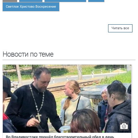
Светлое Христово Воскресение
Читать все
Новости по теме
Во Владивостоке прошёл благотворительный обед в день