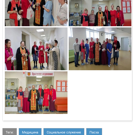
Теги:
Медицина
Социальное служение
Пасха