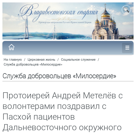
На главную
/
Церковная жизнь
/
Социальное служение
/
Служба добровольцев «Милосердие»
Служба добровольцев «Милосердие»
Протоиерей Андрей Метелёв с
волонтерами поздравил с
Пасхой пациентов
Дальневосточного окружного