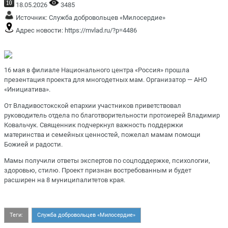
18.05.2026
3485
Источник:
Служба добровольцев «Милосердие»
Адрес новости:
https://mvlad.ru/?p=4486
16 мая в филиале Национального центра «Россия» прошла
презентация проекта для многодетных мам. Организатор — АНО
«Инициатива».
От Владивостокской епархии участников приветствовал
руководитель отдела по благотворительности протоиерей Владимир
Ковальчук. Священник подчеркнул важность поддержки
материнства и семейных ценностей, пожелал мамам помощи
Божией и радости.
Мамы получили ответы экспертов по соцподдержке, психологии,
здоровью, стилю. Проект признан востребованным и будет
расширен на 8 муниципалитетов края.
Теги:
Служба добровольцев «Милосердие»