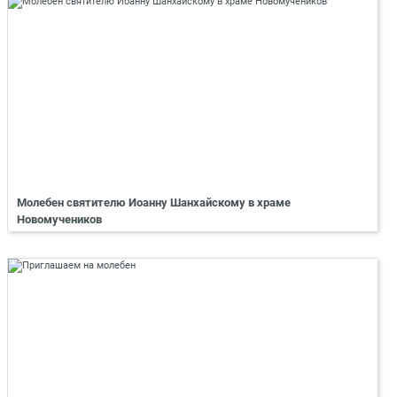
Молебен святителю Иоанну Шанхайскому в храме
Новомучеников