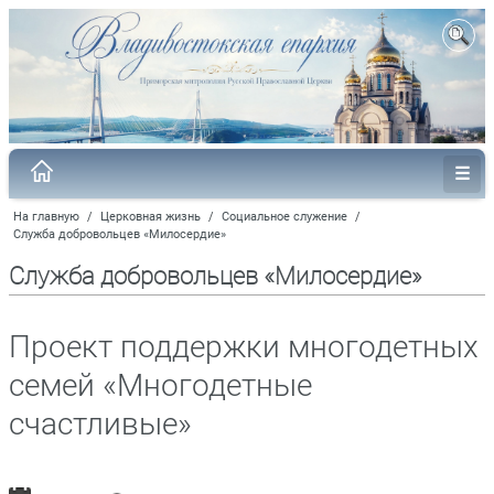
На главную
/
Церковная жизнь
/
Социальное служение
/
Служба добровольцев «Милосердие»
Служба добровольцев «Милосердие»
Проект поддержки многодетных
семей «Многодетные
счастливые»