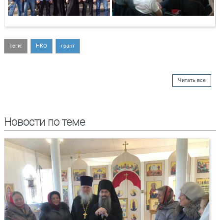
Теги:
НКО
грант
Читать все
Новости по теме