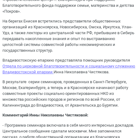
Благотворительного фонда поддержки семьи, материнства и детства
«Покров».
На берегах Енисея встретились представители общественных
организаций из Красноярска, Новосибирска, Омска, Иркутска, Улан-
Удэ, а также лекторы из центральной части РФ, прибывшие в Сибирь
передавать накопленные знания и опыт по выстраиванию
целостной системы совместной работы некоммерческих и
государственных структур.
Владивостокскую епархию представляла помощник руководителя
Отдела по церковной благотворительности и социальному служению
Владивостокской епархии
Инна Николаевна Чистякова.
В результате серии семинаров, проведенных в Санкт-Петербурге,
Москве, Екатеринбурге, а теперь и в Красноярске начинают работу
совместные проекты социально ориентированных НКО из
множества российских городов и регионов по всей России, от
Калининграда до Владивостока, от Архангельска до Бурятии.
Комментарий Инны Николаевны Чистяковой:
- Программа семинара включала в себя много интересных докладов.
Центральное сообщение сделали москвичи. Мне запомнился
рассказ о работе общественной организации из Красноярска