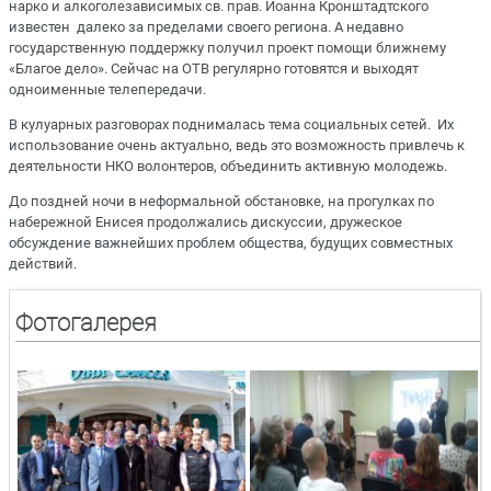
нарко и алкоголезависимых св. прав. Иоанна Кронштадтского
известен далеко за пределами своего региона. А недавно
государственную поддержку получил проект помощи ближнему
«Благое дело». Сейчас на ОТВ регулярно готовятся и выходят
одноименные телепередачи.
В кулуарных разговорах поднималась тема социальных сетей. Их
использование очень актуально, ведь это возможность привлечь к
деятельности НКО волонтеров, объединить активную молодежь.
До поздней ночи в неформальной обстановке, на прогулках по
набережной Енисея продолжались дискуссии, дружеское
обсуждение важнейших проблем общества, будущих совместных
действий.
Фотогалерея