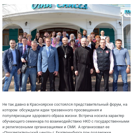
Не так давно в Красноярске состоялся представительный форум, на
котором обсуждали идеи трезвенного просвещения и
популяризации здорового образа жизни. Встреча носила характер
обучающего семинара по взаимодействию НКО с государственными
и религиозными организациями и СМИ. А организовал ее
«Просветительский центр» г. Екатеринбурга при поддержке