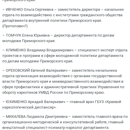
– ИВЧЕНКО Ольга Сергеевна – заместитель директора – начальник
отдела по взаимодействию с институтами гражданского общества
департамента внутренней политики Приморского края.
(Протопович?)
– ТОМЧУК Елена Юрьевна – директор департамента по делам
молодежи Приморского края.
– КЛИМЕНКО Владимир Владимирович – специалист-эксперт отдела
проектов и программ в сфере молодежной политики департамента
по делам молодежи Приморского края.
– ОРЕХОВСКИЙ Евгений Валерьевич – заместитель начальника
отдела организации взаимодействия с органами государственной
власти Приморского края и межведомственного взаимодействия в
сфере профилактики и административной практики Управления по
обороту наркотиков УМВД России по Приморскому краю.
– ЮХИМЕНКО Аркадий Валерьевич – главный врач ГБУЗ «Краевой
наркологический диспансер».
– МИХАЛЕВА Людмила Дмитриевна – заместитель главного врача по
организационно-методической и консультативной работе, главный
внештатный специалист-психиатр-нарколог департамента