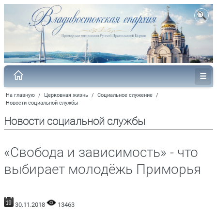
На главную
/
Церковная жизнь
/
Социальное служение
/
Новости социальной службы
Новости социальной службы
«Свобода и зависимость» - что
выбирает молодёжь Приморья
30.11.2018
13463