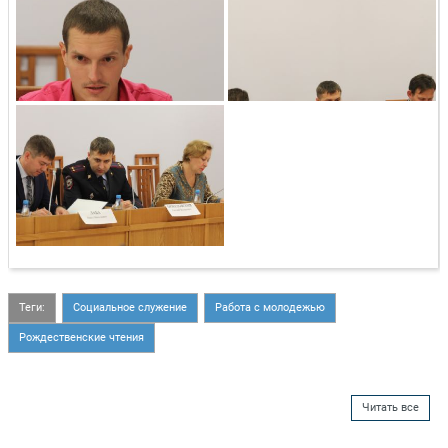
Теги:
Социальное служение
Работа с молодежью
Рождественские чтения
Читать все