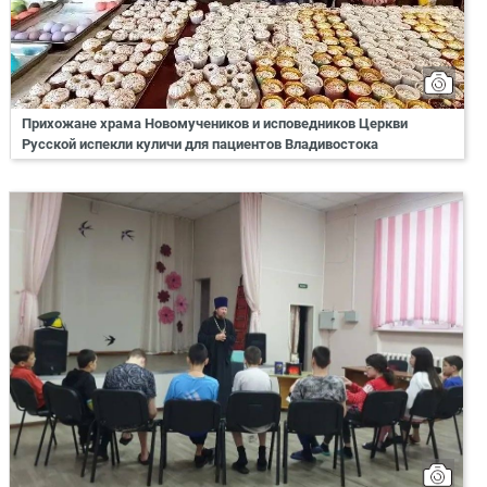
Прихожане храма Новомучеников и исповедников Церкви
Русской испекли куличи для пациентов Владивостока