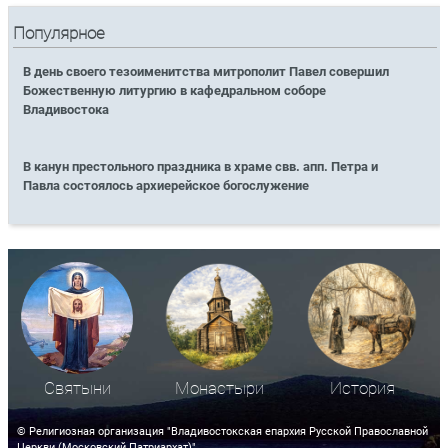
Популярное
В день своего тезоименитства митрополит Павел совершил
Божественную литургию в кафедральном соборе
Владивостока
В канун престольного праздника в храме свв. апп. Петра и
Павла состоялось архиерейское богослужение
Святыни
Монастыри
История
© Религиозная организация "Владивостокская епархия Русской Православной
Церкви (Московский Патриархат)"