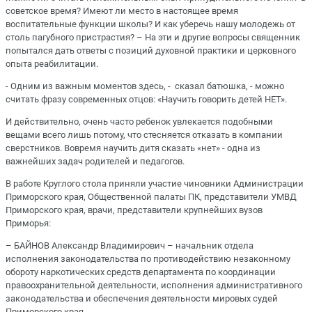
советское время? Имеют ли место в настоящее время
воспитательные функции школы? И как уберечь нашу молодежь от
столь пагубного пристрастия? – На эти и другие вопросы священник
попытался дать ответы с позиций духовной практики и церковного
опыта реабилитации.
- Одним из важным моментов здесь, - сказал батюшка, - можно
считать фразу современных отцов: «Научить говорить детей НЕТ».
И действительно, очень часто ребенок увлекается подобными
вещами всего лишь потому, что стесняется отказать в компании
сверстников. Вовремя научить дитя сказать «нет» - одна из
важнейших задач родителей и педагогов.
В работе Круглого стола приняли участие чиновники Администрации
Приморского края, Общественной палаты ПК, представители УМВД
Приморского края, врачи, представители крупнейших вузов
Приморья:
– БАЙНОВ Александр Владимирович – начальник отдела
исполнения законодательства по противодействию незаконному
обороту наркотических средств департамента по координации
правоохранительной деятельности, исполнения административного
законодательства и обеспечения деятельности мировых судей
Приморского края.