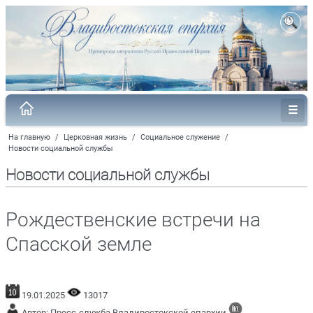
На главную
/
Церковная жизнь
/
Социальное служение
/
Новости социальной службы
Новости социальной службы
Рождественские встречи на
Спасской земле
19.01.2025
13017
Автор: Пресс-служба Владивостокской епархии