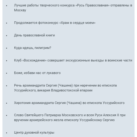
Лучшие работы творческого конкурса «Русь Православная» отправлены в
Москву
Продолжается фотоконкурс «Храм в сердце моем»
День православной книги
Куда идешь, пилигрим?
Клуб «Восхождение» совершает экскурсионные выезды в воинские части
Боже, избави нас от лукавого
Речь архимандрита Сергия (Чашина) при наречении во епископа
Уссурийского, викария Владивостокской епархии
Хиротония архимандрита Сергия (Чашина) во епископа Уссурийского
Слово Святейшего Патриарха Московского и всея Руси Алексия II при
вручении архиерейского жезла епископу Уссурийскому Сергию
Центр духовной культуры