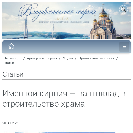
На главную
/
Архиерей и епархия
/
Медиа
/
Приморский Благовест
/
Статьи
Статьи
Именной кирпич — ваш вклад в
строительство храма
2014-02-28