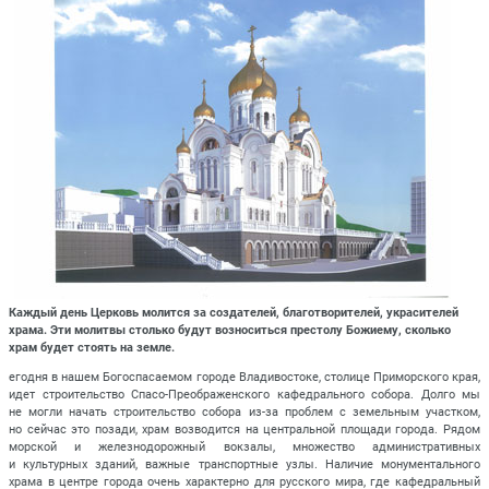
Каждый день Церковь молится за создателей, благотворителей, украсителей
храма. Эти молитвы столько будут возноситься престолу Божиему, сколько
храм будет стоять на земле.
егодня в нашем Богоспасаемом городе Владивостоке, столице Приморского края,
идет строительство Спасо-Преображенского кафедрального собора. Долго мы
не могли начать строительство собора из-за проблем с земельным участком,
но сейчас это позади, храм возводится на центральной площади города. Рядом
морской и железнодорожный вокзалы, множество административных
и культурных зданий, важные транспортные узлы. Наличие монументального
храма в центре города очень характерно для русского мира, где кафедральный