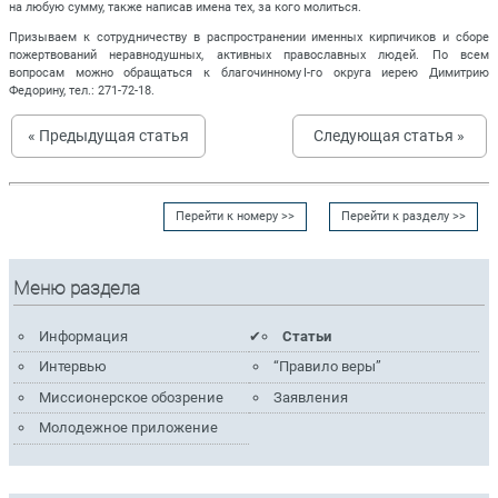
на любую сумму, также написав имена тех, за кого молиться.
Призываем к сотрудничеству в распространении именных кирпичиков и сборе
пожертвований неравнодушных, активных православных людей. По всем
вопросам можно обращаться к благочинному I-го округа иерею Димитрию
Федорину, тел.: 271-72-18.
« Предыдущая статья
Следующая статья »
Перейти к номеру >>
Перейти к разделу >>
Меню раздела
Информация
Статьи
Интервью
“Правило веры”
Миссионерское обозрение
Заявления
Молодежное приложение