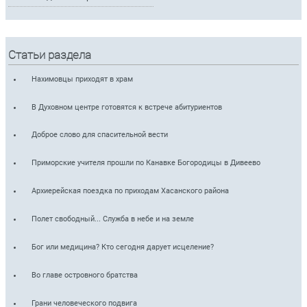
Статьи раздела
Нахимовцы приходят в храм
В Духовном центре готовятся к встрече абитуриентов
Доброе слово для спасительной вести
Приморские учителя прошли по Канавке Богородицы в Дивеево
Архиерейская поездка по приходам Хасанского района
Полет свободный... Служба в небе и на земле
Бог или медицина? Кто сегодня дарует исцеление?
Во главе островного братства
Грани человеческого подвига