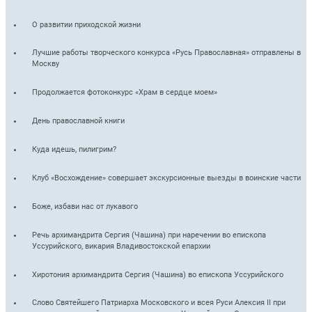
О развитии приходской жизни
Лучшие работы творческого конкурса «Русь Православная» отправлены в
Москву
Продолжается фотоконкурс «Храм в сердце моем»
День православной книги
Куда идешь, пилигрим?
Клуб «Восхождение» совершает экскурсионные выезды в воинские части
Боже, избави нас от лукавого
Речь архимандрита Сергия (Чашина) при наречении во епископа
Уссурийского, викария Владивостокской епархии
Хиротония архимандрита Сергия (Чашина) во епископа Уссурийского
Слово Святейшего Патриарха Московского и всея Руси Алексия II при