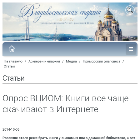
На главную
/
Архиерей и епархия
/
Медиа
/
Приморский Благовест
/
Статьи
Статьи
Опрос ВЦИОМ: Книги все чаще
скачивают в Интернете
2014-10-06
Россияне стали реже брать книги у знакомых или в домашней библиотеке, а вот