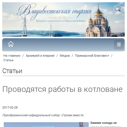
На главную
/
Архиерей и епархия
/
Медиа
/
Приморский Благовест
/
Статьи
Статьи
Проводятся работы в котловане
2017-02-28
Преображенский кафедральный собор. Строим вместе.
Зимние холода не