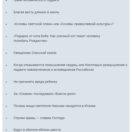
Грани человеческого подвига
Благая весть длиною в жизнь
«Основы светской этики» или «Основы православной культуры»?
«Подарок от кота Боба. Как уличный кот помог человеку
полюбить Рождество»
Священник Спасской земли
Когда открываются помышления сердец, или Некоторые размышления о
подвиге новомучеников и исповедников Российских
Не причинять вреда ребенку
За «Словом» последовало «Благое дело»
Почему мощи святителя Николая находятся в Италии
Строим храмы — славим Господа
Будут в обители яблони цвести