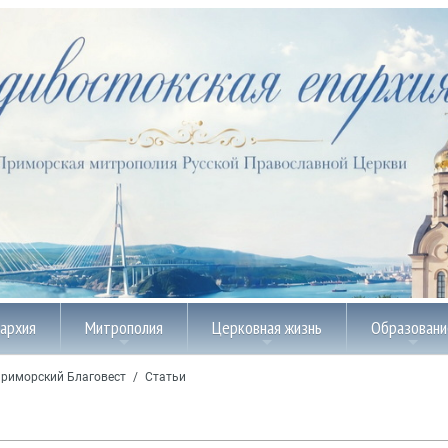
пархия
Митрополия
Церковная жизнь
Образовани
риморский Благовест
/
Статьи