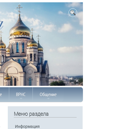
е
ВРНС
Общение
Меню раздела
Информация