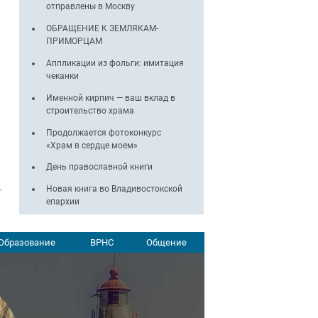
отправлены в Москву
ОБРАЩЕНИЕ К ЗЕМЛЯКАМ-
ПРИМОРЦАМ
Аппликации из фольги: имитация
чеканки
Именной кирпич — ваш вклад в
строительство храма
Продолжается фотоконкурс
«Храм в сердце моем»
День православной книги
Новая книга во Владивостокской
епархии
Образование
ВРНС
Общение