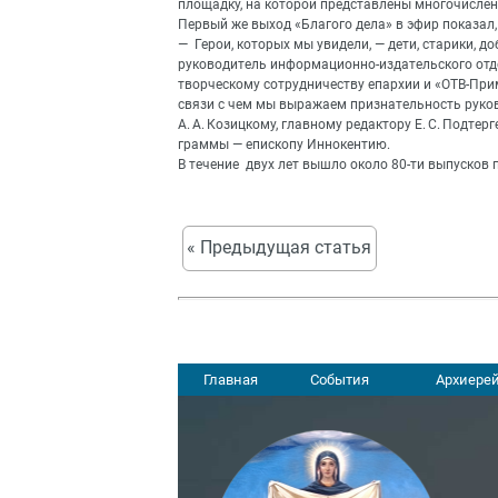
площадку, на которой представлены многочислен
Первый же выход «Благого дела» в эфир показал
— Герои, которых мы увидели, — дети, старики, д
руководитель информационно-издательского отд
творческому сотрудничеству епархии и «ОТВ-При
связи с чем мы выражаем признательность руков
А. А. Козицкому, главному редактору Е. С. Подтерг
граммы — епископу Иннокентию.
В течение двух лет вышло около 80-ти выпусков 
« Предыдущая статья
Главная
События
Архиерей