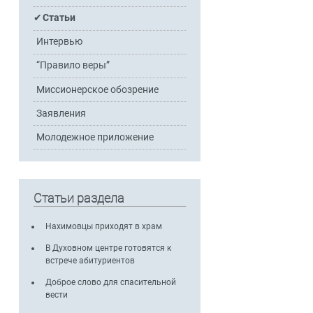
Статьи
Интервью
“Правило веры”
Миссионерское обозрение
Заявления
Молодежное приложение
Статьи раздела
Нахимовцы приходят в храм
В Духовном центре готовятся к
встрече абитуриентов
Доброе слово для спасительной
вести