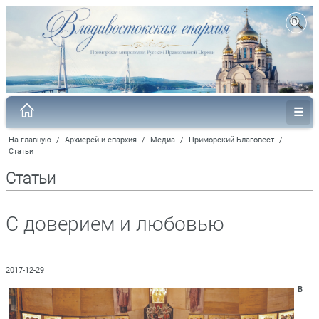
На главную
/
Архиерей и епархия
/
Медиа
/
Приморский Благовест
/
Статьи
Статьи
С доверием и любовью
2017-12-29
В