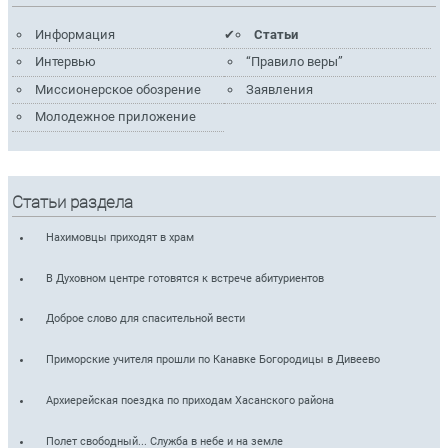
Информация
Статьи
Интервью
“Правило веры”
Миссионерское обозрение
Заявления
Молодежное приложение
Статьи раздела
Нахимовцы приходят в храм
В Духовном центре готовятся к встрече абитуриентов
Доброе слово для спасительной вести
Приморские учителя прошли по Канавке Богородицы в Дивеево
Архиерейская поездка по приходам Хасанского района
Полет свободный... Служба в небе и на земле