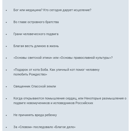
Бог или медицина? Кто сегодня дарует исцеление?
Во главе островного братства
Грани человеческого подвига
Благая весть длиною в жизнь
«Основы светской этики» или «Основы православной культуры»?
«Подарок от кота Боба. Как уличный кот помог человеку
полюбить Рождество»
Священник Спасской земли
Когда открываются помышления сердец, или Некоторые размышления о
подвиге новомучеников и исповедников Российских
Не причинять вреда ребенку
За «Словом» последовало «Благое дело»