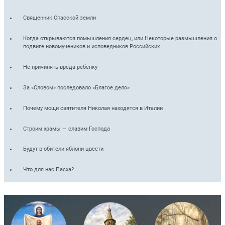
Священник Спасской земли
Когда открываются помышления сердец, или Некоторые размышления о
подвиге новомучеников и исповедников Российских
Не причинять вреда ребенку
За «Словом» последовало «Благое дело»
Почему мощи святителя Николая находятся в Италии
Строим храмы — славим Господа
Будут в обители яблони цвести
Что для нас Пасха?