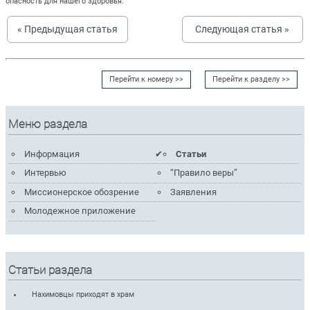
опасность для нашего здоровья.
« Предыдущая статья
Следующая статья »
Перейти к номеру >>
Перейти к разделу >>
Меню раздела
Информация
Статьи
Интервью
“Правило веры”
Миссионерское обозрение
Заявления
Молодежное приложение
Статьи раздела
Нахимовцы приходят в храм