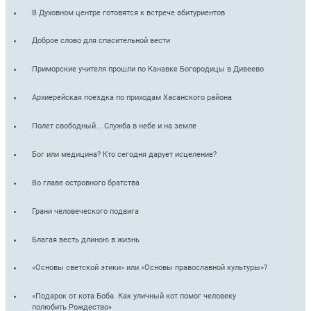
В Духовном центре готовятся к встрече абитуриентов
Доброе слово для спасительной вести
Приморские учителя прошли по Канавке Богородицы в Дивеево
Архиерейская поездка по приходам Хасанского района
Полет свободный... Служба в небе и на земле
Бог или медицина? Кто сегодня дарует исцеление?
Во главе островного братства
Грани человеческого подвига
Благая весть длиною в жизнь
«Основы светской этики» или «Основы православной культуры»?
«Подарок от кота Боба. Как уличный кот помог человеку
полюбить Рождество»