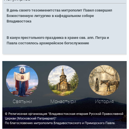
В день своего тезоименитства митрополит Павел совершил
Божественную литургию в кафедральном соборе
Владивостока
В канун престольного праздника в храме свв. апп. Петра и
Павла состоялось архиерейское богослужение
Святыни
Монастыри
История
© Религиозная организация "Владивостокская епархия Русской Православной
Церкви (Московский Патриархат)"
По благословению митрополита Владивостокского и Приморского Павла.