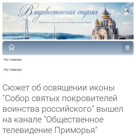
На главную
На главную
Сюжет об освящении иконы
"Собор святых покровителей
воинства российского" вышел
на канале "Общественное
телевидение Приморья"