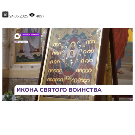
24.06.2025
4037