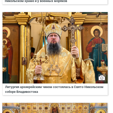
Никольском храме и у военных моряков
Литургия архиерейским чином состоялась в Свято-Никольском
соборе Владивостока