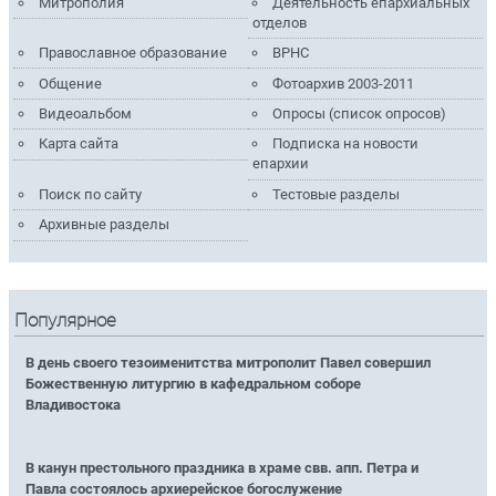
Митрополия
Деятельность епархиальных
отделов
Православное образование
ВРНС
Общение
Фотоархив 2003-2011
Видеоальбом
Опросы (список опросов)
Карта сайта
Подписка на новости
епархии
Поиск по сайту
Тестовые разделы
Архивные разделы
Популярное
В день своего тезоименитства митрополит Павел совершил
Божественную литургию в кафедральном соборе
Владивостока
В канун престольного праздника в храме свв. апп. Петра и
Павла состоялось архиерейское богослужение