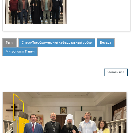
Теги:
Спасо-Преображенский кафедральный собор
Беседа
Митрополит Павел
Читать все