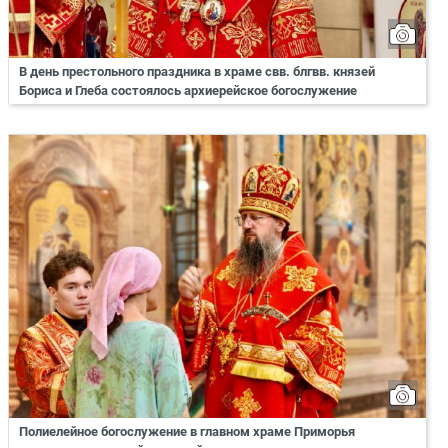
В день престольного праздника в храме свв. блгвв. князей
Бориса и Глеба состоялось архиерейское богослужение
Полиелейное богослужение в главном храме Приморья