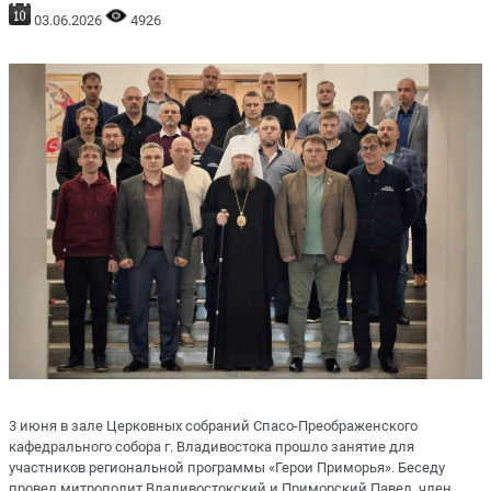
03.06.2026
4926
3 июня в зале Церковных собраний Спасо-Преображенского
кафедрального собора г. Владивостока прошло занятие для
участников региональной программы «Герои Приморья». Беседу
провел митрополит Владивостокский и Приморский Павел, член