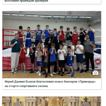
возглавил правящий архиерей
Иерей Даниил Есаков благословил юных боксеров «Приморца»
на старте спортивного сезона