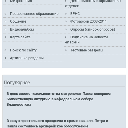
Митрополия
Деятельность епархиальных
отделов
Православное образование
ВРНС
Общение
Фотоархив 2003-2011
Видеоальбом
Опросы (список опросов)
Карта сайта
Подписка на новости
епархии
Поиск по сайту
Тестовые разделы
Архивные разделы
Популярное
В день своего тезоименитства митрополит Павел совершил
Божественную литургию в кафедральном соборе
Владивостока
В канун престольного праздника в храме свв. апп. Петра и
Павла состоялось архиерейское богослужение