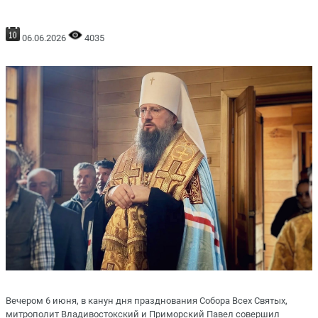
06.06.2026
4035
Вечером 6 июня, в канун дня празднования Собора Всех Святых,
митрополит Владивостокский и Приморский Павел совершил