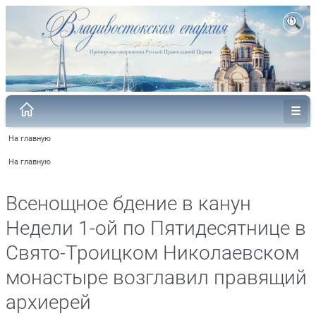
На главную
На главную
Всенощное бдение в канун
Недели 1-ой по Пятидесятнице в
Свято-Троицком Николаевском
монастыре возглавил правящий
архиерей