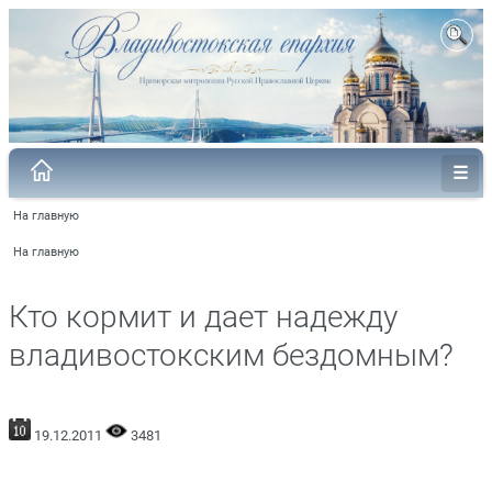
На главную
На главную
Кто кормит и дает надежду
владивостокским бездомным?
19.12.2011
3481