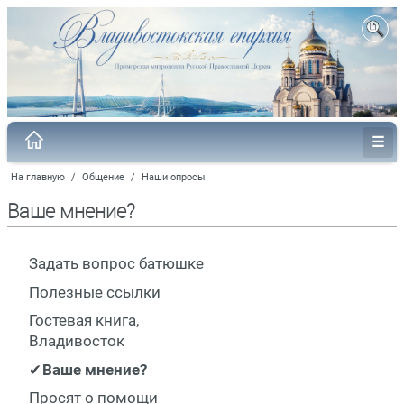
На главную
/
Общение
/
Наши опросы
Ваше мнение?
Задать вопрос батюшке
Полезные ссылки
Гостевая книга,
Владивосток
Ваше мнение?
Просят о помощи