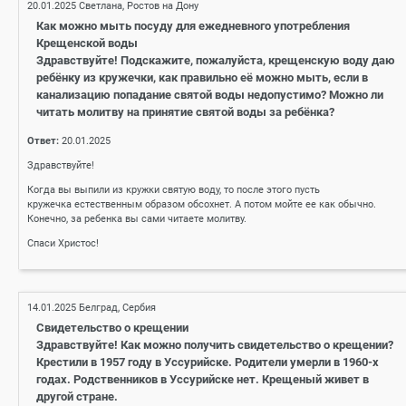
20.01.2025
Светлана, Ростов на Дону
Как можно мыть посуду для ежедневного употребления
Крещенской воды
Здравствуйте! Подскажите, пожалуйста, крещенскую воду даю
ребёнку из кружечки, как правильно её можно мыть, если в
канализацию попадание святой воды недопустимо? Можно ли
читать молитву на принятие святой воды за ребёнка?
Ответ:
20.01.2025
Здравствуйте!
Когда вы выпили из кружки святую воду, то после этого пусть
кружечка естественным образом обсохнет. А потом мойте ее как обычно.
Конечно, за ребенка вы сами читаете молитву.
Спаси Христос!
14.01.2025
Белград, Сербия
Свидетельство о крещении
Здравствуйте! Как можно получить свидетельство о крещении?
Крестили в 1957 году в Уссурийске. Родители умерли в 1960-х
годах. Родственников в Уссурийске нет. Крещеный живет в
другой стране.