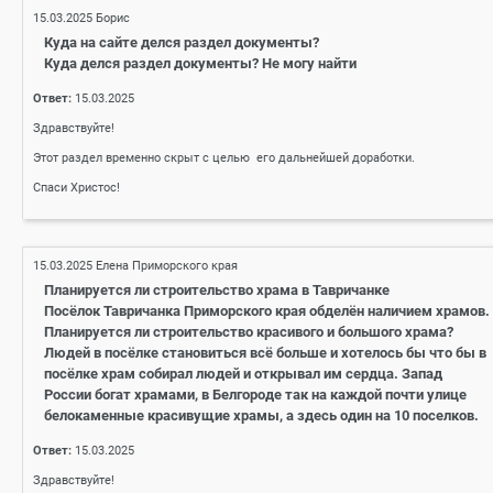
15.03.2025
Борис
Куда на сайте делся раздел документы?
Куда делся раздел документы? Не могу найти
Ответ:
15.03.2025
Здравствуйте!
Этот раздел временно скрыт с целью его дальнейшей доработки.
Спаси Христос!
15.03.2025
Елена Приморского края
Планируется ли строительство храма в Тавричанке
Посёлок Тавричанка Приморского края обделён наличием храмов.
Планируется ли строительство красивого и большого храма?
Людей в посёлке становиться всё больше и хотелось бы что бы в
посёлке храм собирал людей и открывал им сердца. Запад
России богат храмами, в Белгороде так на каждой почти улице
белокаменные красивущие храмы, а здесь один на 10 поселков.
Ответ:
15.03.2025
Здравствуйте!