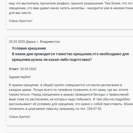
ему, что выполнили, прочитали акафист, просите разрешения. Тем более, что тот
священник, кто вам давал наказ читать молитвы - находится уже в неизвестном
для вас месте.
Спаси Христос!
20.03.2025
Дарья, г. Владивосток
Условия крещения
В какие дни проводится таинство крещения,что необходимо для
крещения,нужна ли какая-либо подготовка?
Ответ:
20.03.2025
Здравствуйте!
В храмах крещение в общей группе совершается согласно расписанию в
каждом храме. Лучше всего по телефону позвонить в тот храм, где вы хотите
покреститься. Перед крещением в храмах проводятся беседы о правосланой
вере тоже по расписанию, на которых надо побывать. И там обычно подробно
рассказывают об условиях для крещения, что нужно с собой приготовить. Можн
позвонить в церковную лавочку, например, по тел. 226-97-55.
Спаси Хритос!