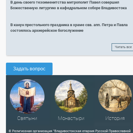
В день своего тезоименитства митрополит Павел совершил
Божественную литургию в кафедральном соборе Владивостока
В канун престольного праздника в храме свв. апп. Петра и Павла
состоялось архиерейское богослужение
Читать все
Задать вопрос
Святыни
Монастыри
История
© Религиозная организация "Владивостокская епархия Русской Православной