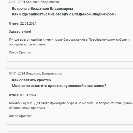
22.01.2024
Ксения,г. Владивосток
Встреча с Владыкой Владимиром
Как и где записаться на беседу с Владыкой Владимиром?
Ответ:
22.01.2024
Здравствуйте!
Лучше всего подойти к нему после богослужения в Преображенском соборе и
обсудить встречу с ним.
Спаси Христос!
07.01.2024
Владимир Владивосток
Как освятить крестик
Можно ли освятить крестик купленный в магазине?
Ответ:
07.01.2024
Можно и нужно. Для этого приходите в храм на молебен и попросите священник
об освящении крестика.
Спаси Христос!