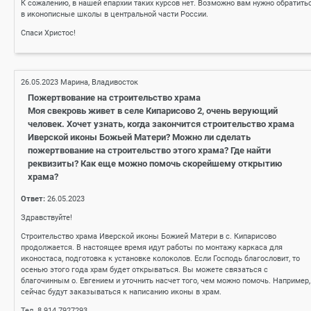
К сожалению, в нашей епархии таких курсов нет. Возможно вам нужно обратить
в иконописные школы в центральной части России.
Спаси Христос!
26.05.2023
Марина, Владивосток
Пожертвование на строительство храма
Моя свекровь живет в селе Кипарисово 2, очень верующий
человек. Хочет узнать, когда закончится строительство храма
Иверской иконы Божьей Матери? Можно ли сделать
пожертвование на строительство этого храма? Где найти
реквизиты? Как еще можно помочь скорейшему открытию
храма?
Ответ:
26.05.2023
Здравствуйте!
Строительство храма Иверской иконы Божией Матери в с. Кипарисово
продолжается. В настоящее время идут работы по монтажу каркаса для
иконостаса, подготовка к установке колоколов. Если Господь благословит, то
осенью этого года храм будет открываться. Вы можете связаться с
благочинным о. Евгением и уточнить насчет того, чем можно помочь. Например,
сейчас будут заказываться к написанию иконы в храм.
Тел. 8 914 7927293