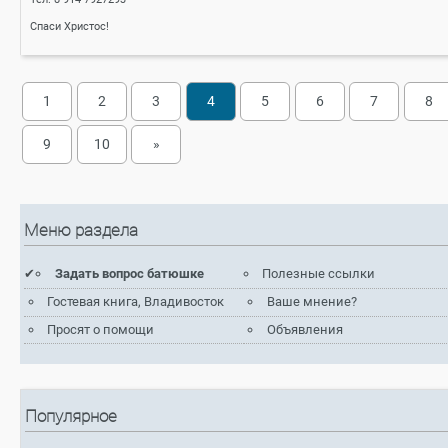
Спаси Христос!
1
2
3
4
5
6
7
8
9
10
»
Меню раздела
Задать вопрос батюшке
Полезные ссылки
Гостевая книга, Владивосток
Ваше мнение?
Просят о помощи
Объявления
Популярное