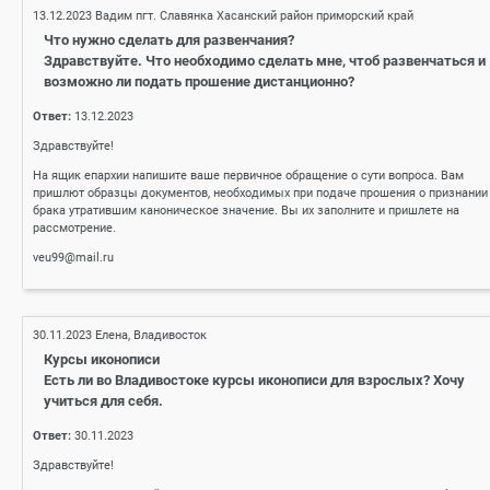
13.12.2023
Вадим пгт. Славянка Хасанский район приморский край
Что нужно сделать для развенчания?
Здравствуйте. Что необходимо сделать мне, чтоб развенчаться и
возможно ли подать прошение дистанционно?
Ответ:
13.12.2023
Здравствуйте!
На ящик епархии напишите ваше первичное обращение о сути вопроса. Вам
пришлют образцы документов, необходимых при подаче прошения о признании
брака утратившим каноническое значение. Вы их заполните и пришлете на
рассмотрение.
veu99@mail.ru
30.11.2023
Елена, Владивосток
Курсы иконописи
Есть ли во Владивостоке курсы иконописи для взрослых? Хочу
учиться для себя.
Ответ:
30.11.2023
Здравствуйте!