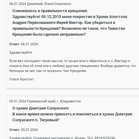
06.01.2024
Димитрий, Южно-Сахалинск
Сомневаюсь в правильности крещения.
Здравствуйте! 05.12.2015 меня покрестил в Храме Апостола
Андрея Первозванного Иерей Виктор. Как убедиться в
правильности Крещения? Возможно ли такое, что Таинство
Крещения было сделано неправильно?
Ответ:
06.01.2024
Здравствуйте!
Если вас посещают такие мысли, то лучше всего обратиться к о. Виктору и
сказать ему об этом или к любому другому священнику. Вообще думается, что
батюшка не мог как-то исказить Чин Крещения.
Спаси Христос!
05.01.2024
Приморский край, г. Владивосток
О храме Дмитрия Солунского
В какое время можно приехать и помолиться в храме Дмитрия
Солунского п. Тигровый?
Ответ:
05.01.2024
Здравствуйте! Позвоните настоятелю о. Игорю. Тел. 89147074740.