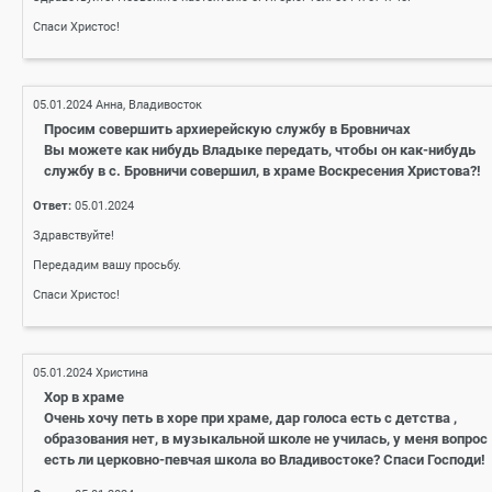
Спаси Христос!
05.01.2024
Анна, Владивосток
Просим совершить архиерейскую службу в Бровничах
Вы можете как нибудь Владыке передать, чтобы он как-нибудь
службу в с. Бровничи совершил, в храме Воскресения Христова?!
Ответ:
05.01.2024
Здравствуйте!
Передадим вашу просьбу.
Спаси Христос!
05.01.2024
Христина
Хор в храме
Очень хочу петь в хоре при храме, дар голоса есть с детства ,
образования нет, в музыкальной школе не училась, у меня вопрос
есть ли церковно-певчая школа во Владивостоке? Спаси Господи!