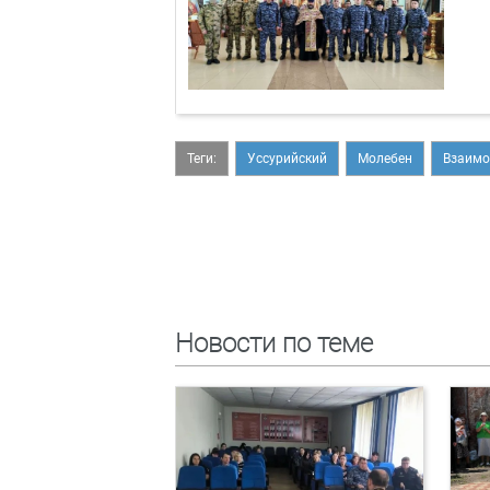
Теги:
Уссурийский
Молебен
Взаимо
Новости по теме