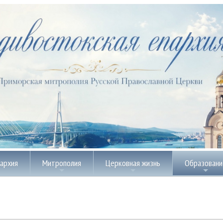
пархия
Митрополия
Церковная жизнь
Образовани