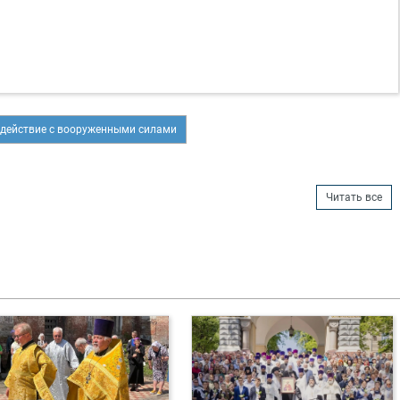
действие с вооруженными силами
Читать все