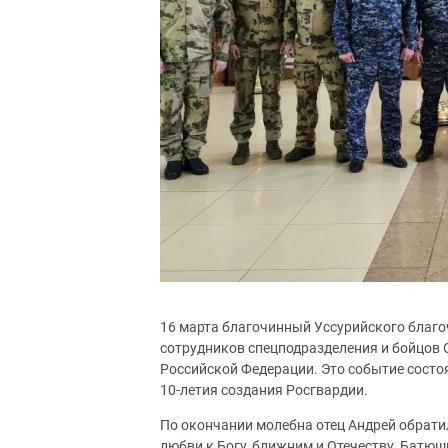
16 марта благочинный Уссурийского благ
сотрудников спецподразделения и бойцов
Российской Федерации. Это событие состо
10-летия создания Росгвардии.
По окончании молебна отец Андрей обрат
любви к Богу, ближним и Отечеству. Батю