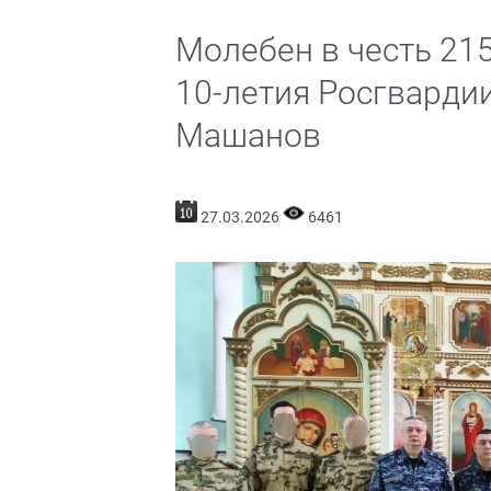
Молебен в честь 21
10-летия Росгварди
Машанов
27.03.2026
6461