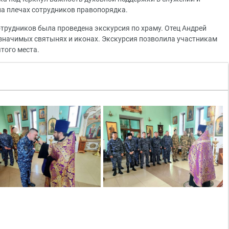
на плечах сотрудников правопорядка.
отрудников была проведена экскурсия по храму. Отец Андрей
о значимых святынях и иконах. Экскурсия позволила участникам
того места.