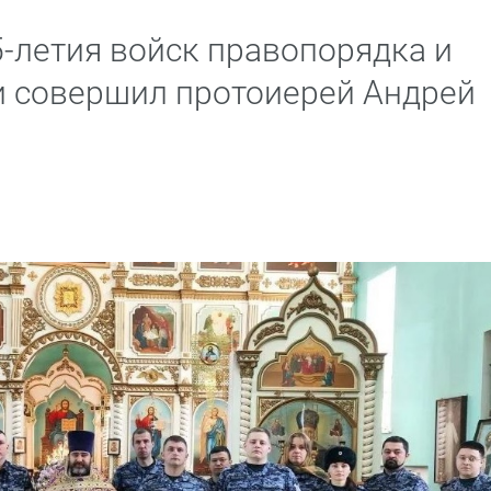
5-летия войск правопорядка и
и совершил протоиерей Андрей