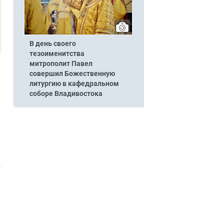
В день своего
тезоименитства
митрополит Павел
совершил Божественную
литургию в кафедральном
соборе Владивостока