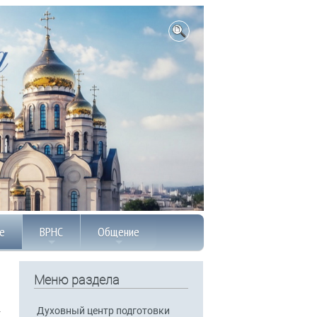
е
ВРНС
Общение
Меню раздела
Духовный центр подготовки