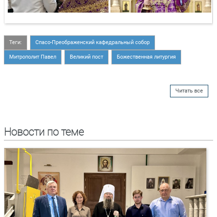
Теги:
Спасо-Преображенский кафедральный собор
Митрополит Павел
Великий пост
Божественная литургия
Читать все
Новости по теме