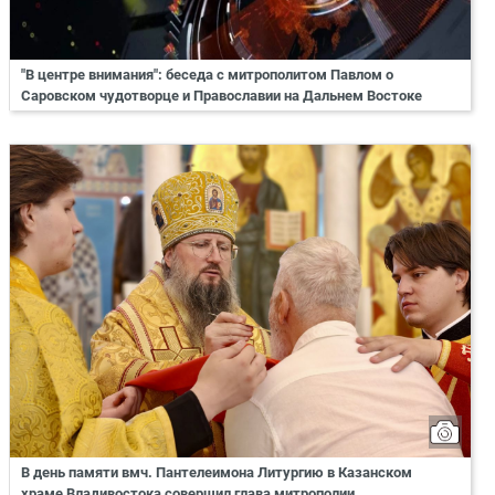
"В центре внимания": беседа с митрополитом Павлом о
Саровском чудотворце и Православии на Дальнем Востоке
В день памяти вмч. Пантелеимона Литургию в Казанском
храме Владивостока совершил глава митрополии