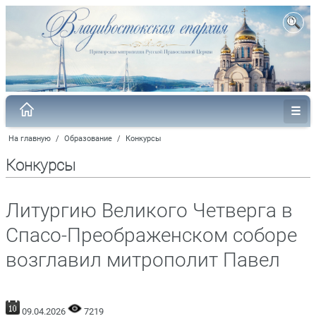
На главную
/
Образование
/
Конкурсы
Конкурсы
Литургию Великого Четверга в
Спасо-Преображенском соборе
возглавил митрополит Павел
09.04.2026
7219