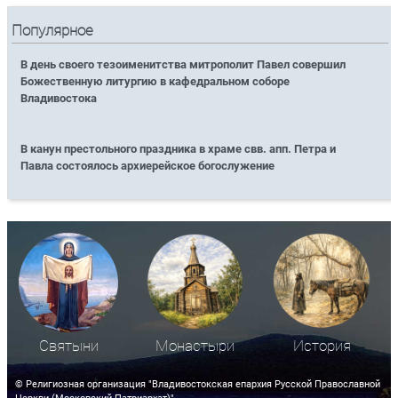
Популярное
В день своего тезоименитства митрополит Павел совершил
Божественную литургию в кафедральном соборе
Владивостока
В канун престольного праздника в храме свв. апп. Петра и
Павла состоялось архиерейское богослужение
Святыни
Монастыри
История
© Религиозная организация "Владивостокская епархия Русской Православной