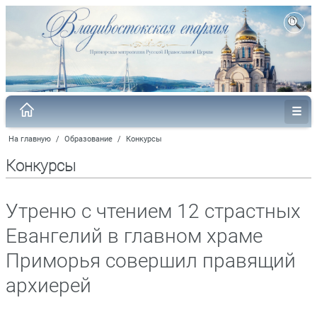
На главную
/
Образование
/
Конкурсы
Конкурсы
Утреню с чтением 12 страстных
Евангелий в главном храме
Приморья совершил правящий
архиерей