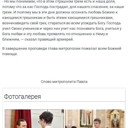
- Но мы понимаем, что в этом страшном грехе есть и наша доля,
потому что за нас Господь пострадал, для нашего спасения, за наши
грехи. И поэтому мы в эти дни должны осознать любовь Божию к
кающимся грешникам и быть этими кающимися грешниками,
возненавидеть свой грех, стараться во всем угождать Богу. Господь
учил Своих учеников и через них учит нас познавать Бога, учиться у
Бога любви и эту любовь проявлять по отношению к Нему и
ближним, — сказал правящий архиерей.
В завершение проповеди глава митрополии пожелал всем Божией
помощи.
Слово митрополита Павла
Фотогалерея