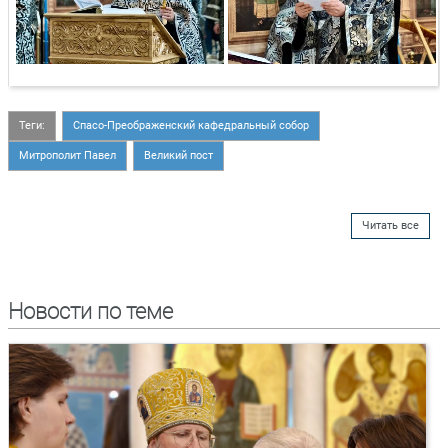
Теги:
Спасо-Преображенский кафедральный собор
Митрополит Павел
Великий пост
Читать все
Новости по теме