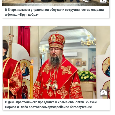
В Епархиальном управлении обсудили сотрудничество епархии
и фонда «Круг добра»
В день престольного праздника в храме свв. блгвв. князей
Бориса и Глеба состоялось архиерейское богослужение