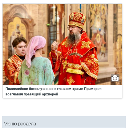
Полиелейное богослужение в главном храме Приморья
возглавил правящий архиерей
Меню раздела