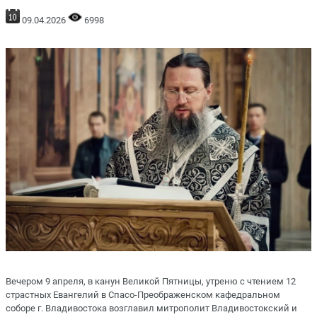
09.04.2026
6998
Вечером 9 апреля, в канун Великой Пятницы, утреню с чтением 12
страстных Евангелий в Спасо-Преображенском кафедральном
соборе г. Владивостока возглавил митрополит Владивостокский и