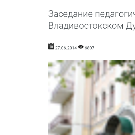
Заседание педагоги
Владивостокском Д
27.06.2014
6807