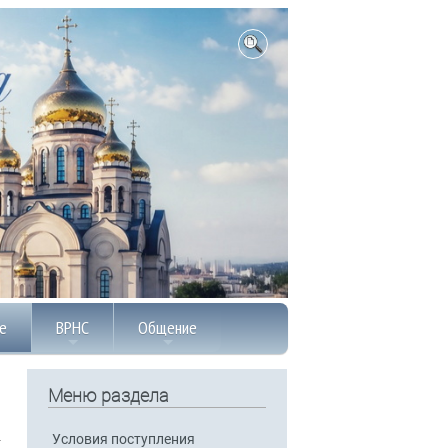
е
ВРНС
Общение
Меню раздела
Условия поступления