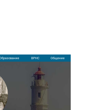
Образование
ВРНС
Общение