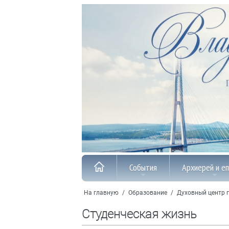
События
Архиерей и е
На главную
/
Образование
/
Духовный центр 
Студенческая жизнь