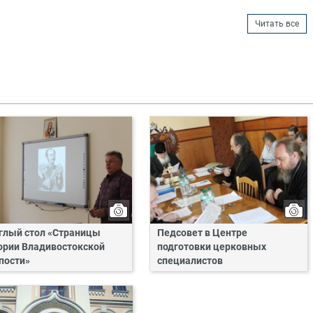
Читать все
глый стол «Страницы
Педсовет в Центре
ории Владивостокской
подготовки церковных
пости»
специалистов