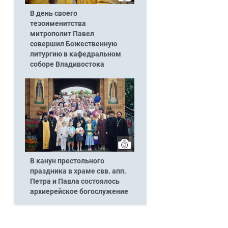
В день своего
тезоименитства
митрополит Павел
совершил Божественную
литургию в кафедральном
соборе Владивостока
ь
В канун престольного
праздника в храме свв. апп.
Петра и Павла состоялось
архиерейское богослужение