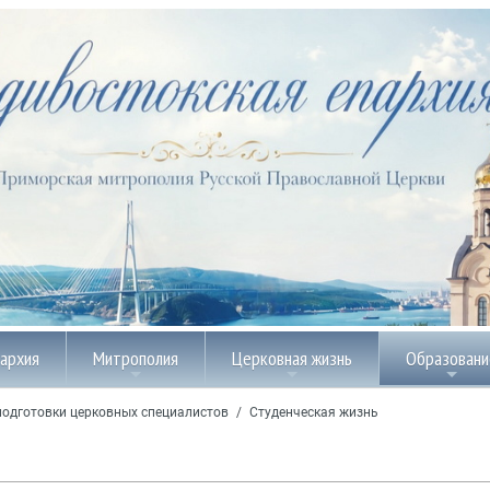
пархия
Митрополия
Церковная жизнь
Образовани
подготовки церковных специалистов
/
Студенческая жизнь