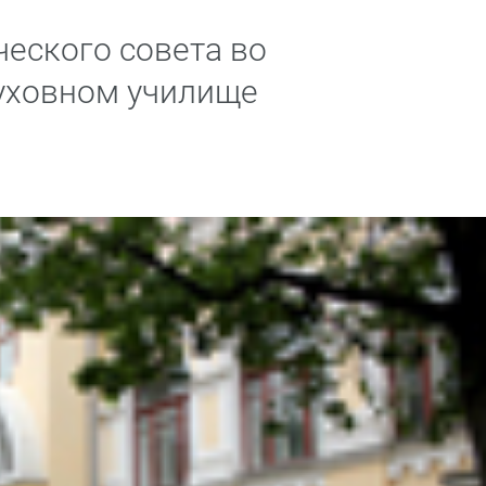
ческого совета во
уховном училище