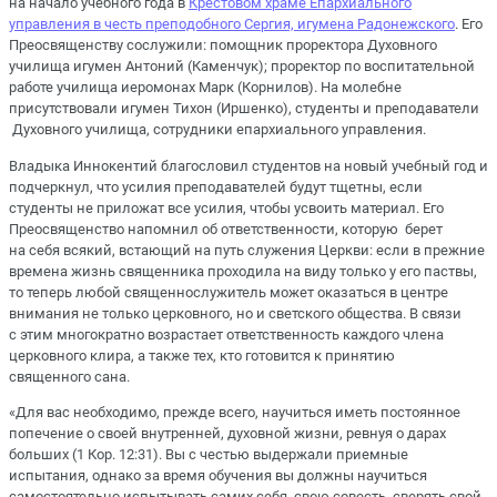
на начало учебного года в
Крестовом храме Епархиального
управления в честь преподобного Сергия, игумена Радонежского
. Его
Преосвященству сослужили: помощник проректора Духовного
училища игумен Антоний (Каменчук); проректор по воспитательной
работе училища иеромонах Марк (Корнилов). На молебне
присутствовали игумен Тихон (Иршенко), студенты и преподаватели
Духовного училища, сотрудники епархиального управления.
Владыка Иннокентий благословил студентов на новый учебный год и
подчеркнул, что усилия преподавателей будут тщетны, если
студенты не приложат все усилия, чтобы усвоить материал. Его
Преосвященство напомнил об ответственности, которую берет
на себя всякий, встающий на путь служения Церкви: если в прежние
времена жизнь священника проходила на виду только у его паствы,
то теперь любой священнослужитель может оказаться в центре
внимания не только церковного, но и светского общества. В связи
с этим многократно возрастает ответственность каждого члена
церковного клира, а также тех, кто готовится к принятию
священного сана.
«Для вас необходимо, прежде всего, научиться иметь постоянное
попечение о своей внутренней, духовной жизни, ревнуя о дарах
больших (
1 Кор. 12:31). Вы с честью выдержали приемные
испытания, однако за время обучения вы должны научиться
самостоятельно испытывать самих себя, свою совесть, сверять свой