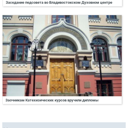
Заседание педсовета во Владивостокском Духовном центре
Заочникам Катехизических курсов вручили дипломы