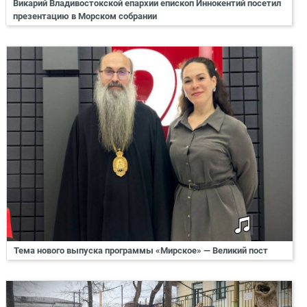
Викарий Владивостокской епархии епископ Иннокентий посетил
презентацию в Морском собрании
Тема нового выпуска программы «Мирское» — Великий пост