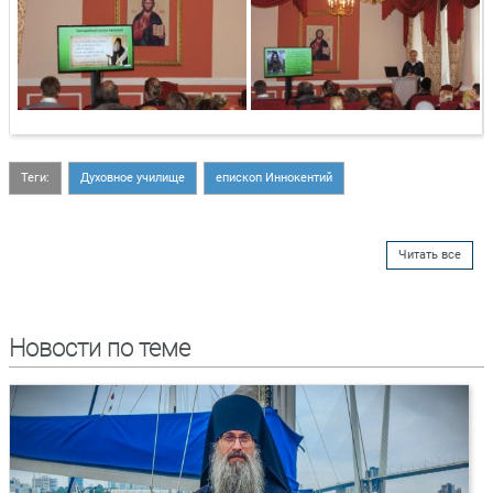
Теги:
Духовное училище
епископ Иннокентий
Читать все
Новости по теме