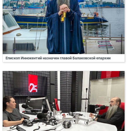
Епископ Иннокентий назначен главой Балаковской епархии