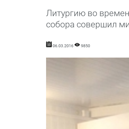
Литургию во време
собора совершил м
06.03.2016
9850