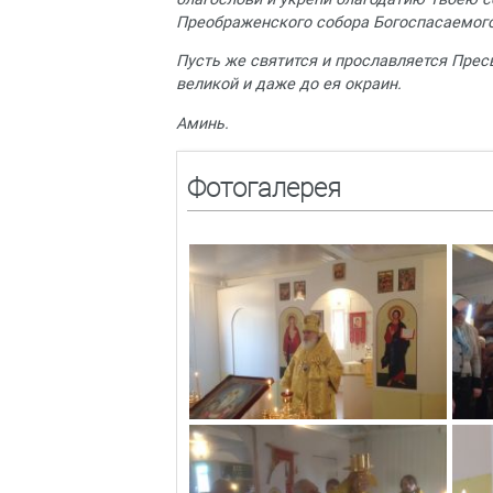
Преображенского собора Богоспасаемого
Пусть же святится и прославляется Пресв
великой и даже до ея окраин.
Аминь.
Фотогалерея