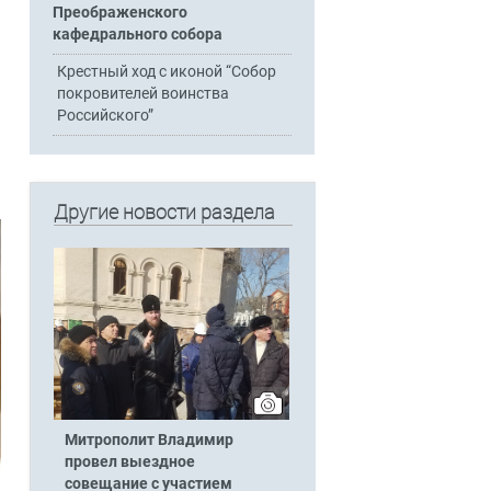
Преображенского
кафедрального собора
Крестный ход с иконой “Собор
покровителей воинства
Российского”
Другие новости раздела
Митрополит Владимир
провел выездное
совещание с участием