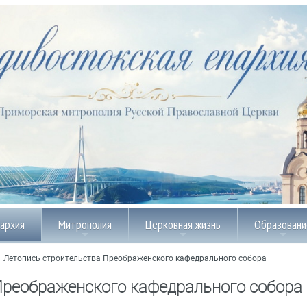
пархия
Митрополия
Церковная жизнь
Образовани
/
Летопись строительства Преображенского кафедрального собора
Преображенского кафедрального собора