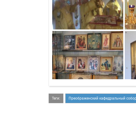
Теги:
Преображенский кафедральный собор