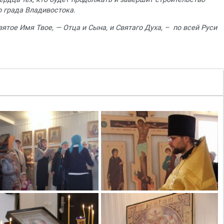
 града Владивостока.
ятое Имя Твое, — Отца и Сына, и Святаго Духа, – по всей Руси