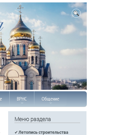
е
ВРНС
Общение
Меню раздела
Летопись строительства