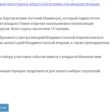
вой подготовки в области богословия для монашествующих
ь Курсов игумен Антоний (Каменчук), который подвел итоги
ал владыка Павел и вручил насельникам и насельницам
рсов. Всего курсы закончили 15 человек.
 Духовного Центра викарий Владивостокской епархии епископ
ны монастырей Владивостокской епархии, а также преподаватели
 собора участники события вместе с владыкой Иннокентием
монашествующих продолжатся для нового набора слушателей.
стов