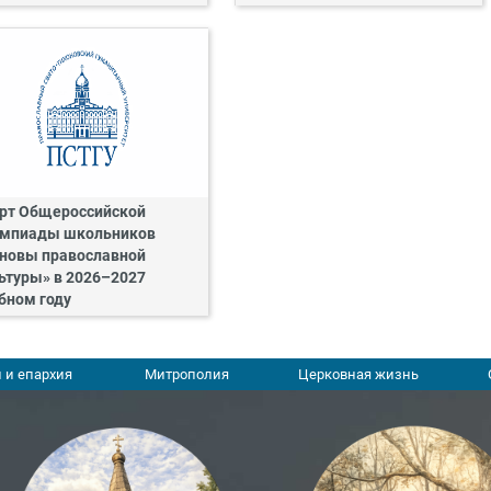
рт Общероссийской
мпиады школьников
новы православной
ьтуры» в 2026–2027
бном году
 и епархия
Митрополия
Церковная жизнь