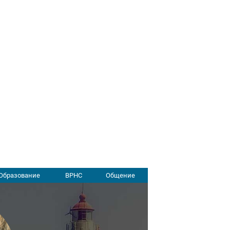
Образование
ВРНС
Общение