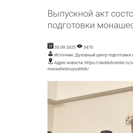
Выпускной акт сост
подготовки монаше
30.09.2025
3470
Источник:
Духовный центр подготовки 
Адрес новости:
https://vladduhcenter.ru/
monashestvuyushhih/