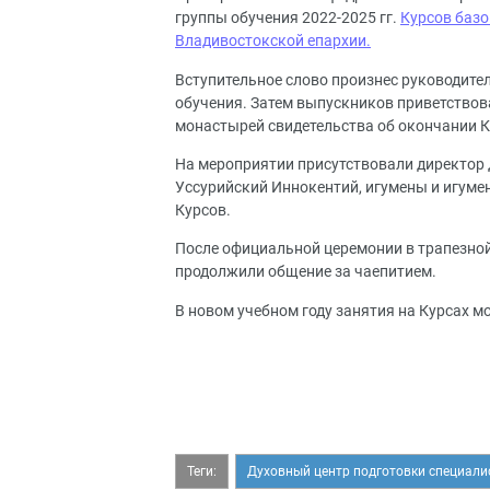
группы обучения 2022-2025 гг.
Курсов базо
Владивостокской епархии.
Вступительное слово произнес руководител
обучения. Затем выпускников приветствов
монастырей свидетельства об окончании Ку
На мероприятии присутствовали директор
Уссурийский Иннокентий, игумены и игуме
Курсов.
После официальной церемонии в трапезной
продолжили общение за чаепитием.
В новом учебном году занятия на Курсах 
Теги:
Духовный центр подготовки специали