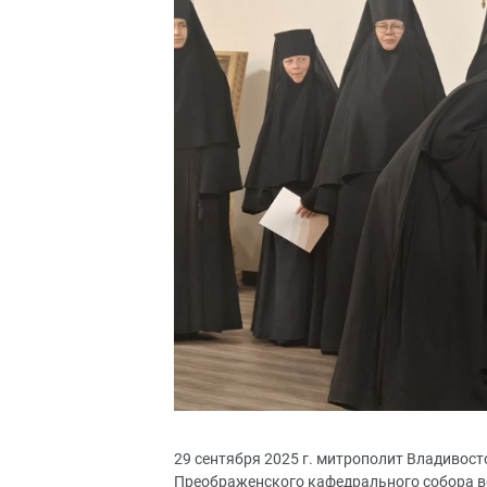
29 сентября 2025 г. митрополит Владивос
Преображенского кафедрального собора в