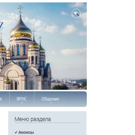
е
ВРНС
Общение
Меню раздела
Анонсы