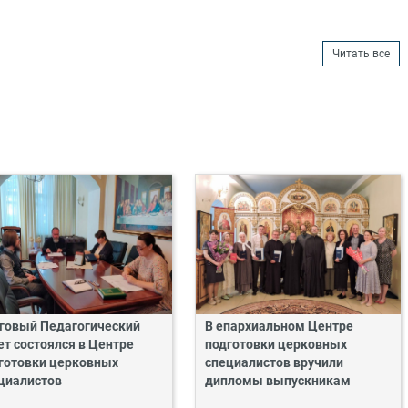
Читать все
говый Педагогический
В епархиальном Центре
ет состоялся в Центре
подготовки церковных
готовки церковных
специалистов вручили
циалистов
дипломы выпускникам