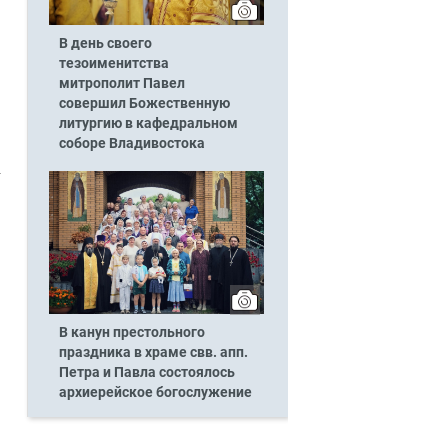
В день своего
тезоименитства
митрополит Павел
совершил Божественную
литургию в кафедральном
соборе Владивостока
В канун престольного
праздника в храме свв. апп.
Петра и Павла состоялось
архиерейское богослужение