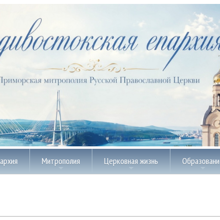
пархия
Митрополия
Церковная жизнь
Образовани