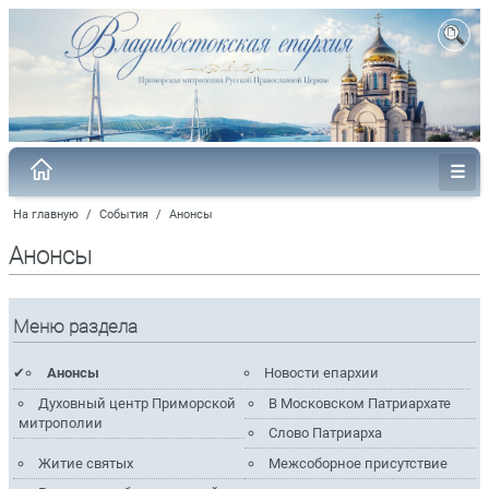
На главную
/
События
/
Анонсы
Анонсы
Меню раздела
Анонсы
Новости епархии
Духовный центр Приморской
В Московском Патриархате
митрополии
Слово Патриарха
Житие святых
Межсоборное присутствие