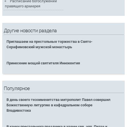
Расписание богослужений
правящего архиерея
Другие новости раздела
Приглашаем на престольные торжества в Свято-
Серафимовский мужской монастырь
Принесение мощей святителя Иннокентия
Популярное
В день своего тезоименитства митрополит Павел совершил
Божественную литургию в кафедральном соборе
Владивостока
В канун престольного праздника в храме свв. апп. Петра и