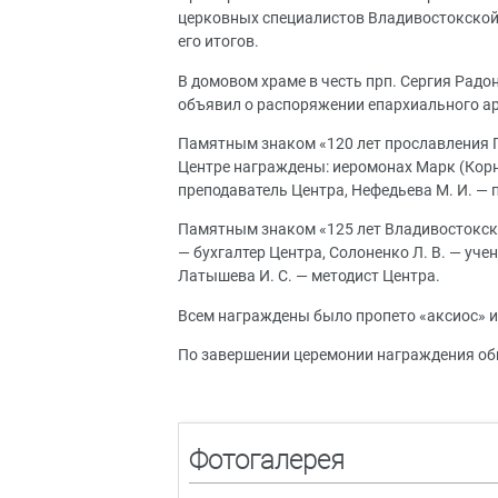
церковных специалистов Владивостокской 
его итогов.
В домовом храме в честь прп. Сергия Рад
объявил о распоряжении епархиального ар
Памятным знаком «120 лет прославления 
Центре награждены: иеромонах Марк (Корн
преподаватель Центра, Нефедьева М. И. — 
Памятным знаком «125 лет Владивостокской
— бухгалтер Центра, Солоненко Л. В. — уче
Латышева И. С. — методист Центра.
Всем награждены было пропето «аксиос» и
По завершении церемонии награждения об
Фотогалерея