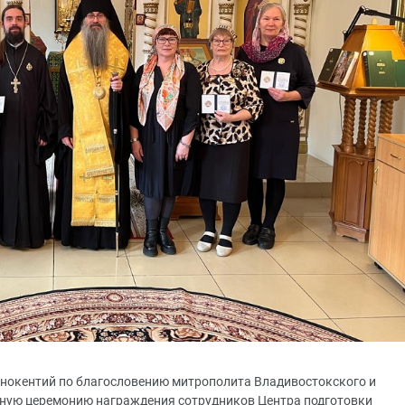
Иннокентий по благословению митрополита Владивостокского и
ную церемонию награждения сотрудников Центра подготовки