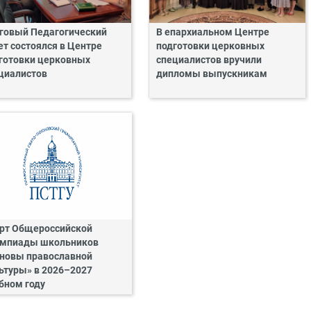
говый Педагогический
В епархиальном Центре
ет состоялся в Центре
подготовки церковных
готовки церковных
специалистов вручили
циалистов
дипломы выпускникам
рт Общероссийской
мпиады школьников
новы православной
ьтуры» в 2026–2027
бном году