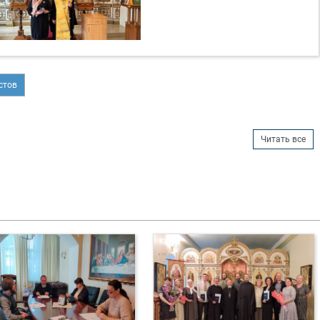
стов
Читать все