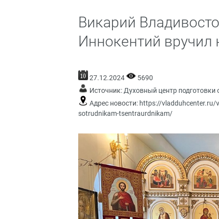
Викарий Владивосто
Иннокентий вручил 
27.12.2024
5690
Источник:
Духовный центр подготовки 
Адрес новости:
https://vladduhcenter.ru/v
sotrudnikam-tsentraurdnikam/