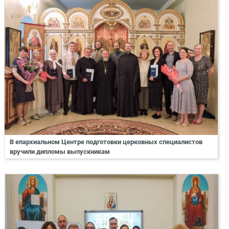
В епархиальном Центре подготовки церковных специалистов
вручили дипломы выпускникам