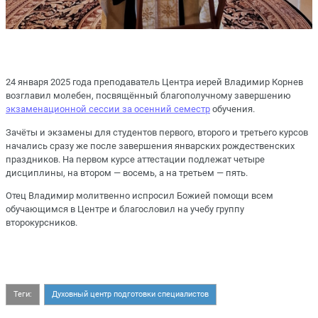
24 января 2025 года преподаватель Центра иерей Владимир Корнев
возглавил молебен, посвящённый благополучному завершению
экзаменационной сессии за осенний семестр
обучения.
Зачёты и экзамены для студентов первого, второго и третьего курсов
начались сразу же после завершения январских рождественских
праздников. На первом курсе аттестации подлежат четыре
дисциплины, на втором — восемь, а на третьем — пять.
Отец Владимир молитвенно испросил Божией помощи всем
обучающимся в Центре и благословил на учебу группу
второкурсников.
Теги:
Духовный центр подготовки специалистов