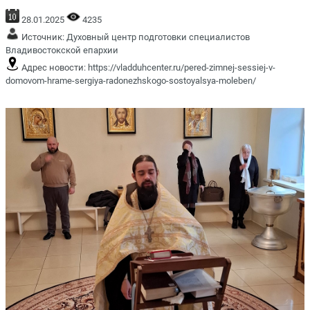
28.01.2025
4235
Источник:
Духовный центр подготовки специалистов
Владивостокской епархии
Адрес новости:
https://vladduhcenter.ru/pered-zimnej-sessiej-v-
domovom-hrame-sergiya-radonezhskogo-sostoyalsya-moleben/