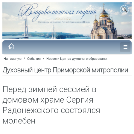
На главную
/
События
/
Новости Центра духовного образования
Духовный центр Приморской митрополии
Перед зимней сессией в
домовом храме Сергия
Радонежского состоялся
молебен