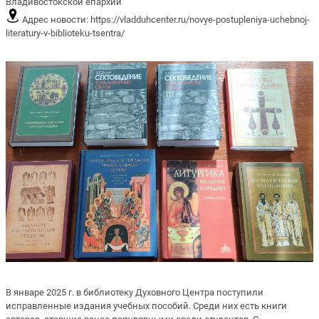
Владивостокской епархии
Адрес новости:
https://vladduhcenter.ru/novye-postupleniya-uchebnoj-
literatury-v-biblioteku-tsentra/
В январе 2025 г. в библиотеку Духовного Центра поступили
исправленные издания учебных пособий. Среди них есть книги