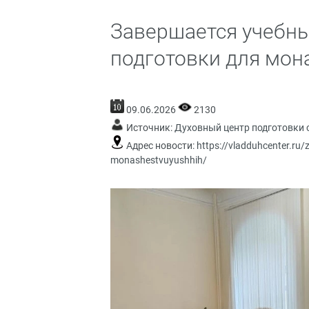
Завершается учебны
подготовки для мо
09.06.2026
2130
Источник:
Духовный центр подготовки 
Адрес новости:
https://vladduhcenter.ru
monashestvuyushhih/