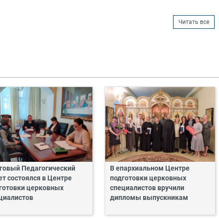
Читать все
говый Педагогический
В епархиальном Центре
ет состоялся в Центре
подготовки церковных
готовки церковных
специалистов вручили
циалистов
дипломы выпускникам