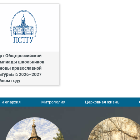
рт Общероссийской
мпиады школьников
новы православной
ьтуры» в 2026–2027
бном году
 и епархия
Митрополия
Церковная жизнь