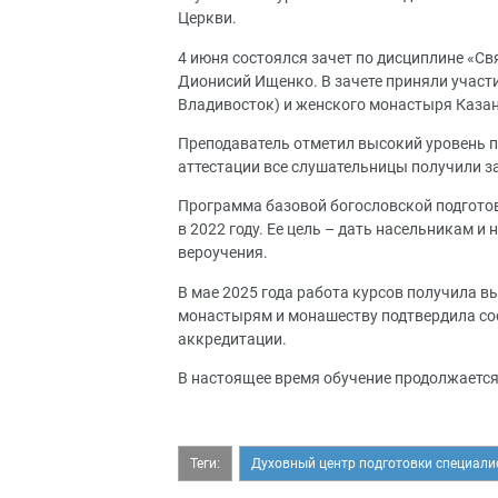
Церкви.
4 июня состоялся зачет по дисциплине «С
Дионисий Ищенко. В зачете приняли учас
Владивосток) и женского монастыря Казан
Преподаватель отметил высокий уровень п
аттестации все слушательницы получили з
Программа базовой богословской подгото
в 2022 году. Ее цель – дать насельникам 
вероучения.
В мае 2025 года работа курсов получила в
монастырям и монашеству подтвердила со
аккредитации.
В настоящее время обучение продолжается
Теги:
Духовный центр подготовки специали