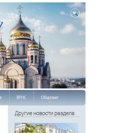
е
ВРНС
Общение
Другие новости раздела