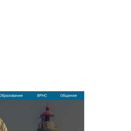
Образование
ВРНС
Общение