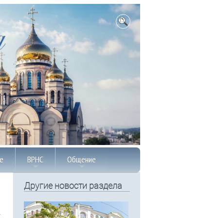
е
ВРНС
Общение
Другие новости раздела