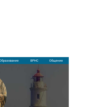
Образование
ВРНС
Общение