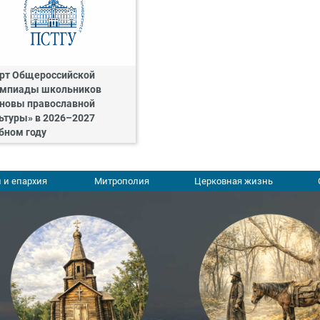
рт Общероссийской
мпиады школьников
новы православной
ьтуры» в 2026–2027
бном году
 и епархия
Митрополия
Церковная жизнь