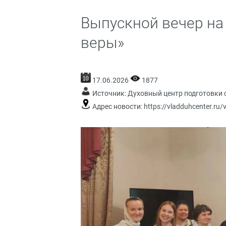
Выпускной вечер на
веры»
17.06.2026
1877
Источник:
Духовный центр подготовки 
Адрес новости:
https://vladduhcenter.ru/