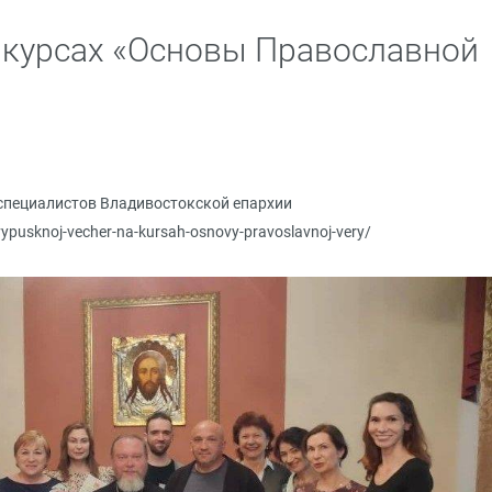
 курсах «Основы Православной
специалистов Владивостокской епархии
vypusknoj-vecher-na-kursah-osnovy-pravoslavnoj-very/