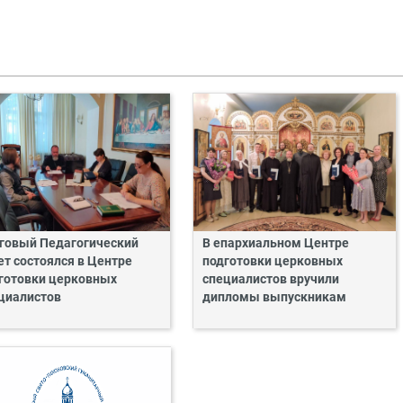
говый Педагогический
В епархиальном Центре
ет состоялся в Центре
подготовки церковных
готовки церковных
специалистов вручили
циалистов
дипломы выпускникам