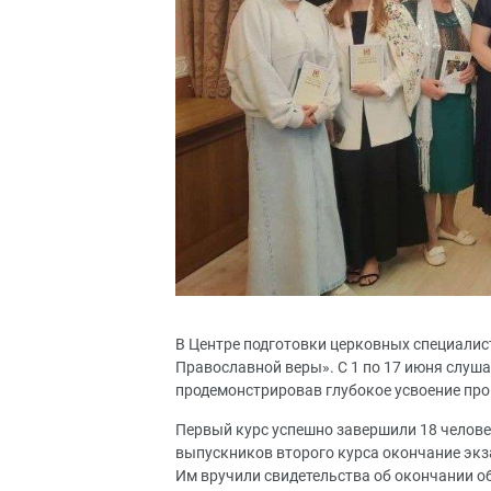
В Центре подготовки церковных специалис
Православной веры». С 1 по 17 июня слуша
продемонстрировав глубокое усвоение про
Первый курс успешно завершили 18 человек
выпускников второго курса окончание эк
Им вручили свидетельства об окончании о