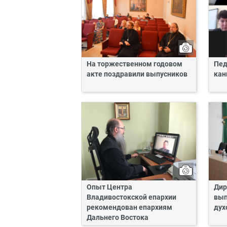
На торжественном годовом
Пед
акте поздравили выпусников
кан
Опыт Центра
Дир
Владивостокской епархии
вып
рекомендован епархиям
дух
Дальнего Востока