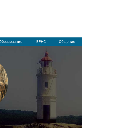
Образование
ВРНС
Общение