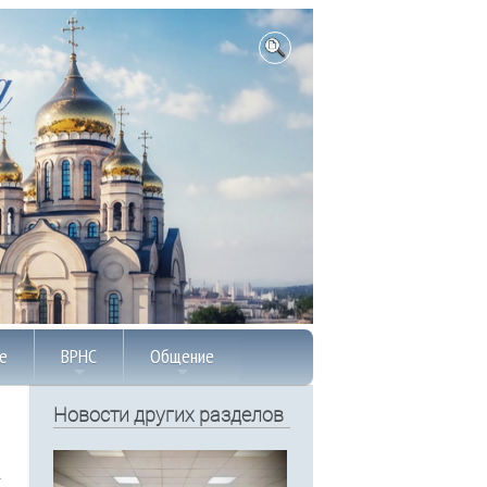
е
ВРНС
Общение
Новости других разделов