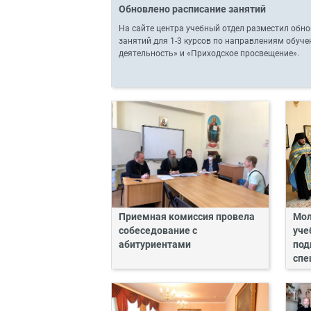
Обновлено расписание занятий
На сайте центра учебный отдел разместил обн
занятий для 1-3 курсов по направлениям обуч
деятельность» и «Приходское просвещение».
Приемная комиссия провела
Мол
собеседование с
уче
абитуриентами
под
спе