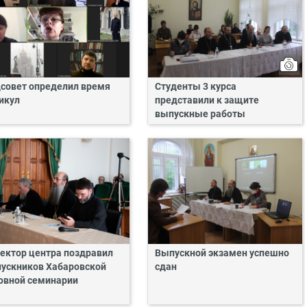
совет определил время
Студенты 3 курса
икул
представили к защите
выпускные работы
ектор центра поздравил
Выпускной экзамен успешно
ускников Хабаровской
сдан
овной семинарии