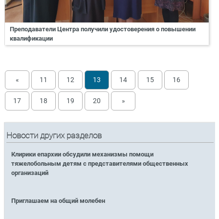
Преподаватели Центра получили удостоверения о повышении
квалификации
«
11
12
13
14
15
16
17
18
19
20
»
Новости других разделов
Клирики епархии обсудили механизмы помощи
тяжелобольным детям с представителями общественных
организаций
Приглашаем на общий молебен