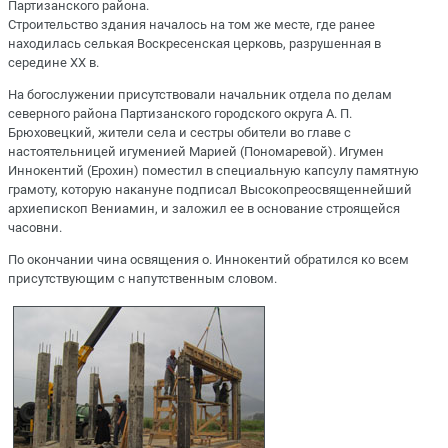
Партизанского района.
Строительство здания началось на том же месте, где ранее
находилась селькая Воскресенская церковь, разрушенная в
середине XX в.
На богослужении присутствовали начальник отдела по делам
северного района Партизанского городского округа А. П.
Брюховецкий, жители села и сестры обители во главе с
настоятельницей игуменией Марией (Пономаревой). Игумен
Иннокентий (Ерохин) поместил в специальную капсулу памятную
грамоту, которую накануне подписал Высокопреосвященнейший
архиепископ Вениамин, и заложил ее в основание строящейся
часовни.
По окончании чина освящения о. Иннокентий обратился ко всем
присутствующим с напутственным словом.