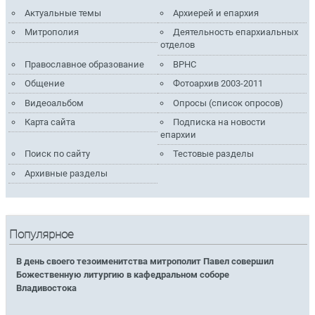
Актуальные темы
Архиерей и епархия
Митрополия
Деятельность епархиальных
отделов
Православное образование
ВРНС
Общение
Фотоархив 2003-2011
Видеоальбом
Опросы (список опросов)
Карта сайта
Подписка на новости
епархии
Поиск по сайту
Тестовые разделы
Архивные разделы
Популярное
В день своего тезоименитства митрополит Павел совершил
Божественную литургию в кафедральном соборе
Владивостока