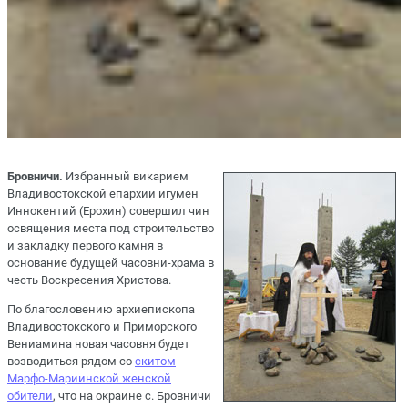
Бровничи.
Избранный викарием
Владивостокской епархии игумен
Иннокентий (Ерохин) совершил чин
освящения места под строительство
и закладку первого камня в
основание будущей часовни-храма в
честь Воскресения Христова.
По благословению архиепископа
Владивостокского и Приморского
Вениамина новая часовня будет
возводиться рядом со
скитом
Марфо-Мариинской женской
обители
, что на окраине с. Бровничи