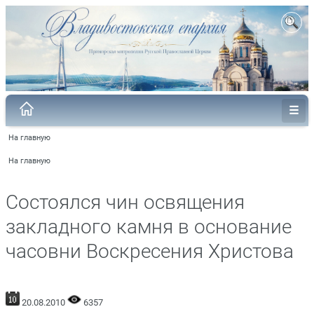
На главную
На главную
Состоялся чин освящения
закладного камня в основание
часовни Воскресения Христова
20.08.2010
6357