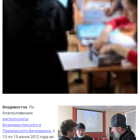
Владивосток
. По
благословению
митрополита
Владивостокского и
Приморского Вениамина
, с
13 по 15 июня 2012 года во