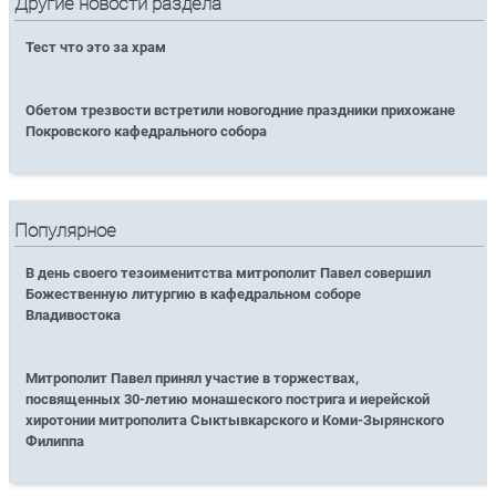
Другие новости раздела
Тест что это за храм
Обетом трезвости встретили новогодние праздники прихожане
Покровского кафедрального собора
Популярное
В день своего тезоименитства митрополит Павел совершил
Божественную литургию в кафедральном соборе
Владивостока
Митрополит Павел принял участие в торжествах,
посвященных 30-летию монашеского пострига и иерейской
хиротонии митрополита Сыктывкарского и Коми-Зырянского
Филиппа