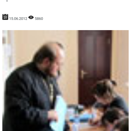
15.06.2012
5860