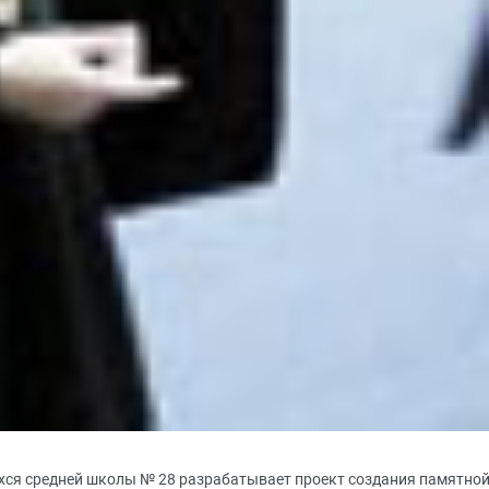
хся средней школы № 28 разрабатывает проект создания памятно