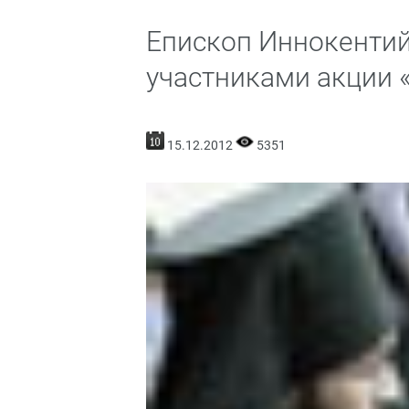
Епископ Иннокентий
участниками акции 
15.12.2012
5351