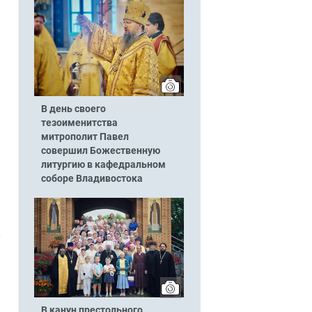
В день своего
тезоименитства
митрополит Павел
совершил Божественную
литургию в кафедральном
соборе Владивостока
,
В канун престольного