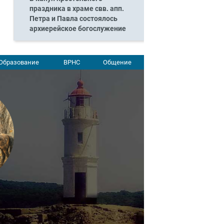
праздника в храме свв. апп.
Петра и Павла состоялось
архиерейское богослужение
Образование
ВРНС
Общение