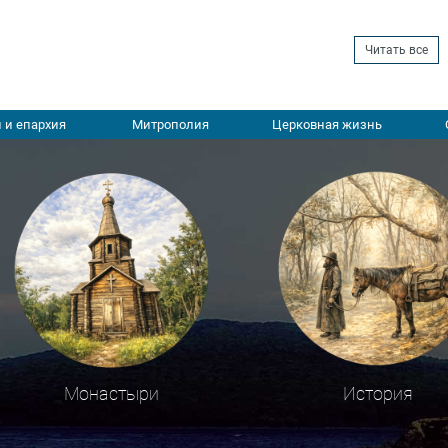
Читать все
 и епархия
Митрополия
Церковная жизнь
Монастыри
История