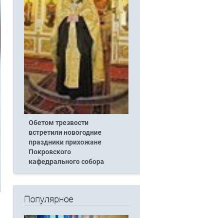
Обетом трезвости
встретили новогодние
праздники прихожане
Покровского
кафедрального собора
Популярное
й