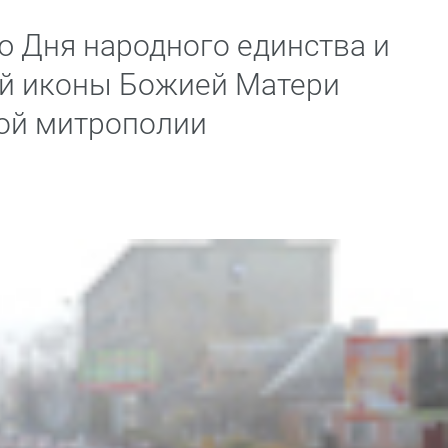
ю Дня народного единства и
ой иконы Божией Матери
ой митрополии