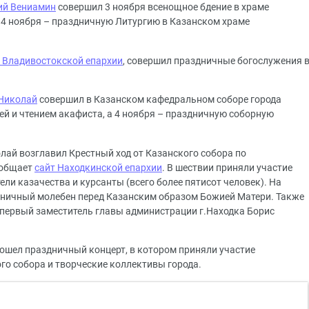
ий Вениамин
совершил 3 ноября всенощное бдение в храме
 4 ноября – праздничную Литургию в Казанском храме
й Владивостокской епархии
, совершил праздничные богослужения 
 Николай
совершил в Казанском кафедральном соборе города
ей и чтением акафиста, а 4 ноября – праздничную соборную
ай возглавил Крестный ход от Казанского собора по
ообщает
сайт Находкинской епархии
. В шествии приняли участие
ели казачества и курсанты (всего более пятисот человек). На
ничный молебен перед Казанским образом Божией Матери. Также
первый заместитель главы администрации г.Находка Борис
ошел праздничный концерт, в котором приняли участие
го собора и творческие коллективы города.