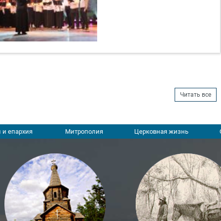
Читать все
 и епархия
Митрополия
Церковная жизнь