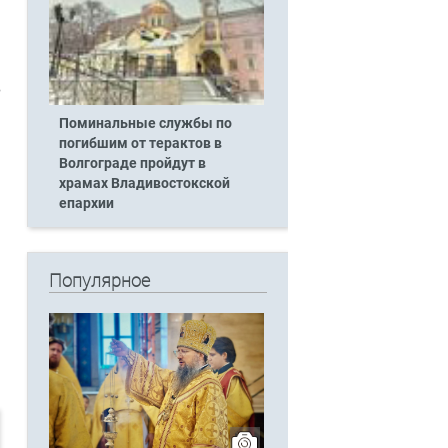
в
Поминальные службы по
погибшим от терактов в
Волгограде пройдут в
храмах Владивостокской
епархии
Популярное