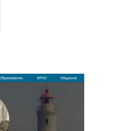
Образование
ВРНС
Общение