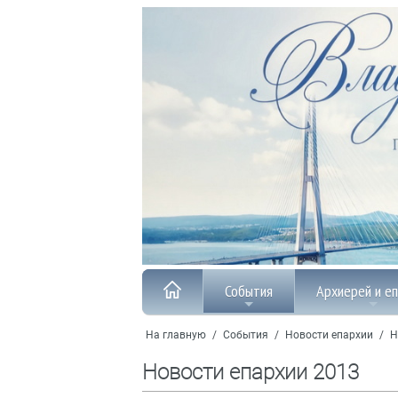
События
Архиерей и е
На главную
/
События
/
Новости епархии
/
Н
Новости епархии 2013