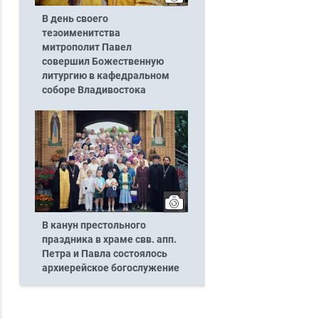
В день своего
тезоименитства
митрополит Павел
совершил Божественную
литургию в кафедральном
соборе Владивостока
В канун престольного
праздника в храме свв. апп.
Петра и Павла состоялось
архиерейское богослужение