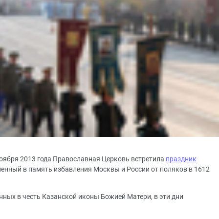
 ноября 2013 года Православная Церковь встретила
праздник
ленный в память избавления Москвы и России от поляков в 1612
нных в честь Казанской иконы Божией Матери, в эти дни