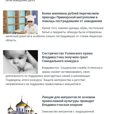
религиоведения ДВФУ.
Более миллиона рублей перечислили
приходы Приморской митрополии в
помощь пострадавшим от наводнения
Кроме того, зимняя одежда, обувь, постельное
бельё и предметы обихода были отправлены
железной дорогой в особенно сильно пострадавшую от стихии Амурскую
область.
Сестричество Успенского храма
Владивостока получило грант
Синодального конкурса
Владивосток. Социальная служба Успенского
храма сможет активизировать свою
деятельность по поддержке многодетных семей и малоимущих.
Подведены итоги конкурса "Защита материнства и детства",
направленного на поддержку православных инициатив в
Лекции для мигрантов по основам
православной культуры проводит
Владивостокская епархия
Знакомство мигрантов с традиционной