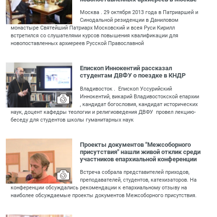
Москва . 29 октября 2013 года в Патриаршей и
Синодальной резиденции в Даниловом
монастыре Святейший Патриарх Московский и всея Руси Кирилл
встретился со слушателями курсов повышения квалификации для
новопоставленных архиереев Русской Православной
Епископ Иннокентий рассказал
студентам ДВФУ о поездке в КНДР
Владивосток . Епископ Уссурийский
Иннокентий, викарий Владивостокской епархии
, кандидат богословия, кандидат исторических
наук, доцент кафедры теологии и религиоведения ДВФУ провел лекцию-
беседу для студентов школы гуманитарных наук
Проекты документов "Межсоборного
присутствия" нашли живой отклик среди
участников епархиальной конференции
Встреча собрала представителей приходов,
преподавателей, студентов, катехизаторов. На
конференции обсуждались рекомендации к епархиальному отзыву на
наиболее обсуждаемые проекты документов Межсоборного присутствия.