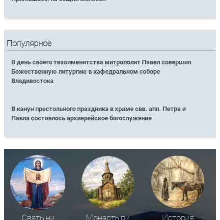
Популярное
В день своего тезоименитства митрополит Павел совершил
Божественную литургию в кафедральном соборе
Владивостока
В канун престольного праздника в храме свв. апп. Петра и
Павла состоялось архиерейское богослужение
Святыни
Монастыри
История