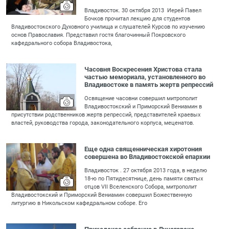
Владивосток. 30 октября 2013 Иерей Павел
Бочков прочитал лекцию для студентов
Владивостокского Духовного училища и слушателей Курсов по изучению
основ Православия. Представил гостя благочинный Покровского
кафедрального собора Владивостока,
Часовня Воскресения Христова стала
частью мемориала, установленного во
Владивостоке в память жертв репрессий
Освящение часовни совершил митрополит
Владивостокский и Приморский Вениамин в
присутствии родственников жертв репрессий, представителей краевых
властей, руководства города, законодательного корпуса, меценатов.
Еще одна священническая хиротония
совершена во Владивостокской епархии
Владивосток . 27 октября 2013 года, в неделю
18-ю по Пятидесятнице, день памяти святых
отцов VII Вселенского Собора, митрополит
Владивостокский и Приморский Вениамин совершил Божественную
литургию в Никольском кафедральном соборе. Его