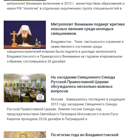
митрополит Вениамин включение в 2013 г. министерством образования и
науки РФ "теологии" в отдельную укрупненную группу специальностей в
Митрополит Вениамин подверг критике
опасные явления среди молодых
священников
Владивосток . Тема пастырского служения и
нравственного состояния среди
священнослужителей епархии была поднята в докладе митрополита
Владивостокского и Приморского Вениамина на годовом епархиальном
собрании, состоявшемся 26 декабря .
На заседании Священного Синода
Русской Православной Церкви
обсуждалось несколько важных
вопросов
Москва . Завершилось последнее в уходящем
2013 году заседание Священного Синода
Русской Православной Церкви. Зимняя сессия Синода под
председательством Святейшего Патриарха Московского и всея Руси
Кирилла проходила 25-26 декабря в Патриаршей и
По итогам года во Владивостокской