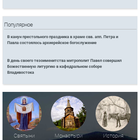
Популярное
В канун престольного праздника в храме свв. апп. Петра и
Павла состоялось архиерейское богослужение
В день своего тезоименитства митрополит Павел совершил
Божественную литургию в кафедральном соборе
Владивостока
Святыни
Монастыри
История