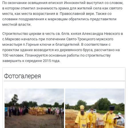
По окончании освящения епископ Иннокентий выступил со словом,
в котором отметил значимость храма для жителей села как святого
места, как места возрастания в Православной вере. Также со
словами поздравления к марковцам обратились представители
местной власти.
Строительство церкви в честь св. блгв. князя Александра Невского в
с.Марково началось при попечении Свято-Троицкого мужского
монастыря п.Горные ключи и благодетелей. В соответствии с
проектом здание возводится из деревянного бруса, рассчитано на
100 человек. Планируется основные работы по строительству
завершить к середине 2015 года.
Фотогалерея