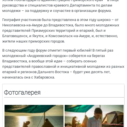
руководства и специалистов краевого Департамента по делам
молодежи – за поддержку и соучастие в организации форума.
География участников была представлена в этом году широко – от
Николаевска-на-Амуре до Владивостока, было много молодежных
представителей Приамурских территорий и епархий, был и
Благовещенск, и Якутск, и Комсомольск-на-Амуре, и, естественно,
жители наших приморских городов.
В следующем году форум отметит первый юбилей! В пятый раз
молодежный «Андреевский городок» соберется на берегах
Владивостока, а вообще этой идее – собирать осенью
представителей православной и инициативной молодежи из разных
епархий и регионов Дальнего Востока – будет уже десять лет,
начиналась она с Хабаровска.
Фотогалерея