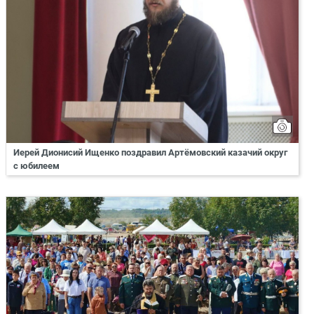
Иерей Дионисий Ищенко поздравил Артёмовский казачий округ
с юбилеем