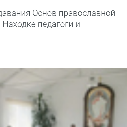
давания Основ православной
 Находке педагоги и