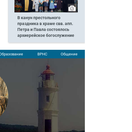
В канун престольного
праздника в храме свв. апп.
Петра и Павла состоялось
архиерейское богослужение
Образование
ВРНС
Общение