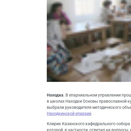
Находка
. В епархиальном управлении про
в школах Находки Основы православной ку
выбрали руководителя методического объ
Находкинской епархии
.
Клирик Казанского кафедрального собора 
которой, в частности, ответил на вопросы