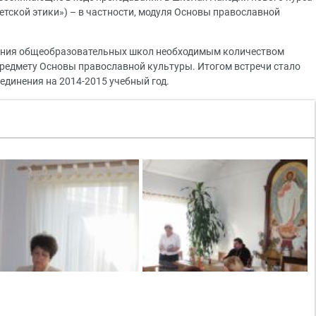
етской этики») – в частности, модуля Основы православной
ения общеобразовательных школ необходимым количеством
предмету Основы православной культуры. Итогом встречи стало
единения на 2014-2015 учебный год.