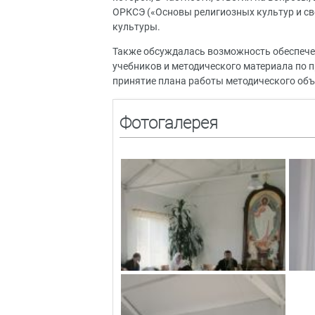
ОРКСЭ («Основы религиозных культур и св
культуры.
Также обсуждалась возможность обеспеч
учебников и методического материала по 
принятие плана работы методического объ
Фотогалерея