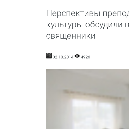
Перспективы препо
культуры обсудили в
священники
02.10.2014
4926