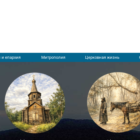
 и епархия
Митрополия
Церковная жизнь