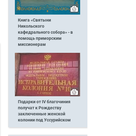
Книга «Святыни
Никольского
кафедрального собора» - в
помощь приморским
миссионерам
Подарки от IV благочиния
получат к Рождеству
заключенные женской
колонии под Уссурийском