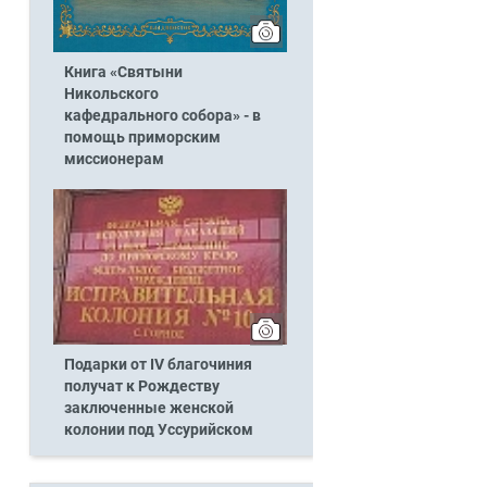
Книга «Святыни
Никольского
кафедрального собора» - в
помощь приморским
миссионерам
Подарки от IV благочиния
получат к Рождеству
заключенные женской
колонии под Уссурийском