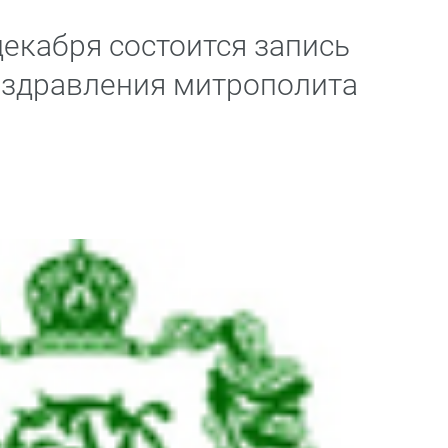
екабря состоится запись
оздравления митрополита