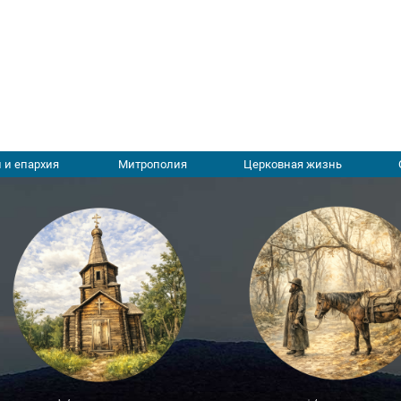
 и епархия
Митрополия
Церковная жизнь