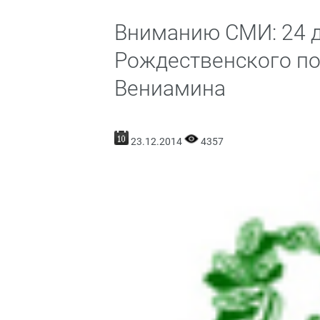
Вниманию СМИ: 24 д
Рождественского п
Вениамина
23.12.2014
4357