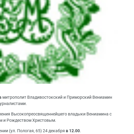
а
митрополит Владивостокский и Приморский Вениамин
журналистами.
вления Высокопреосвященнейшего владыки Вениамина с
м и Рождеством Христовым.
нии (ул. Пологая, 65) 24 декабря
в 12.00
.