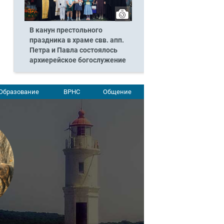
В канун престольного
праздника в храме свв. апп.
Петра и Павла состоялось
архиерейское богослужение
Образование
ВРНС
Общение