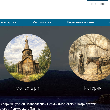
Читать все
 и епархия
Митрополия
Церковная жизнь
Монастыри
История
я епархия Русской Православной Церкви (Московский Патриархат)"
кого и Приморского Павла.