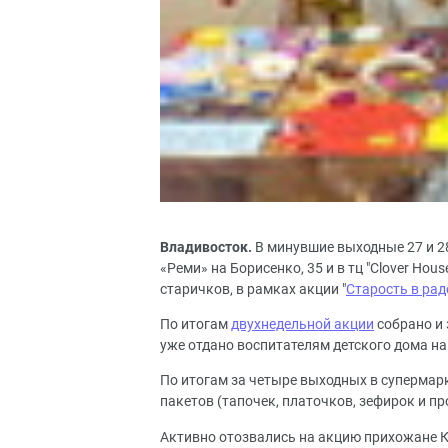
Владивосток.
В минувшие выходные 27 и 2
«Реми» на Борисенко, 35 и в тц "Clover Ho
старичков, в рамках акции "
Старость в рад
По итогам
двухнедельной акции
собрано и 
уже отдано воспитателям детского дома на
По итогам за четыре выходных в супермарке
пакетов (тапочек, платочков, зефирок и пр
Активно отозвались на акцию прихожане К