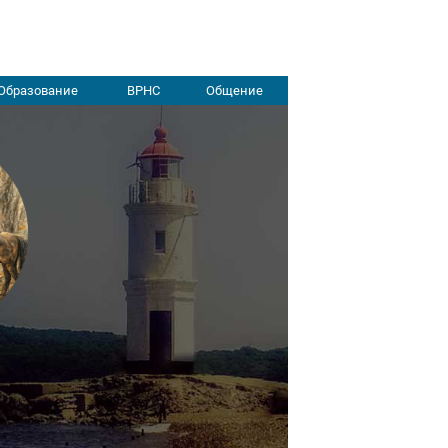
Образование
ВРНС
Общение