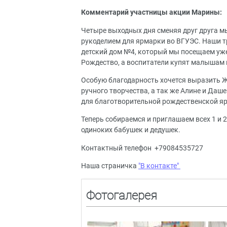
Комментарий участницы акции Марины:
Четыре выходных дня сменяя друг друга м
рукоделием для ярмарки во ВГУЭС. Наши т
детский дом №4, который мы посещаем уже 
Рождество, а воспитатели купят малышам 
Особую благодарность хочется выразить Ж
ручного творчества, а так же Алине и Даше
для благотворительной рождественской яр
Теперь собираемся и приглашаем всех 1 и 2
одиноких бабушек и дедушек.
Контактный телефон +79084535727
Наша страничка
"В контакте"
Фотогалерея