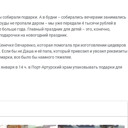
ы собирали подарки. А в будни – собирались вечерами занимались
руды не пропали даром – мы уже передали 4 тысячи рублей в
больше года. Главный праздник для детей – это, конечно,
подарочки на новогодний праздник.
енечке Овчаренко, которая помогала при изготовлении шедевров
. Если бы не Даша и её папа, который привозил и увозил реквизиты
марки, все было бы намного тяжелее.
 января в 14 ч. в Порт-Артурский храм упаковывать подарки для