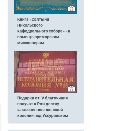
Книга «Святыни
Никольского
кафедрального собора» - в
помощь приморским
миссионерам
Подарки от IV благочиния
получат к Рождеству
заключенные женской
колонии под Уссурийском