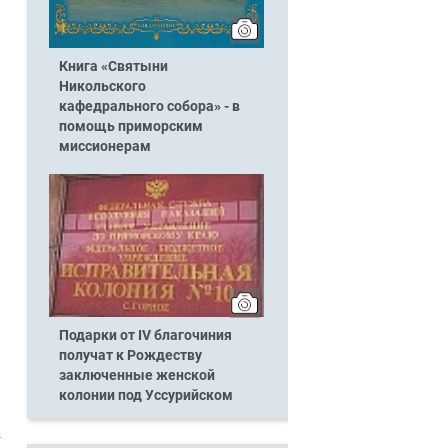
Книга «Святыни
Никольского
кафедрального собора» - в
помощь приморским
миссионерам
Подарки от IV благочиния
получат к Рождеству
заключенные женской
колонии под Уссурийском