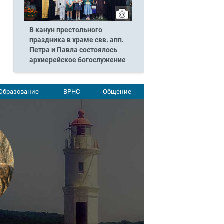
В канун престольного
праздника в храме свв. апп.
Петра и Павла состоялось
архиерейское богослужение
Образование
ВРНС
Общение