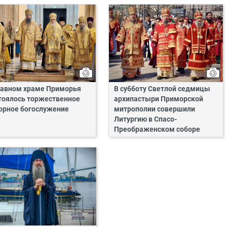
лавном храме Приморья
В субботу Светлой седмицы
тоялось торжественное
архипастыри Приморской
орное богослужение
митрополии совершили
Литургию в Спасо-
Преображенском соборе