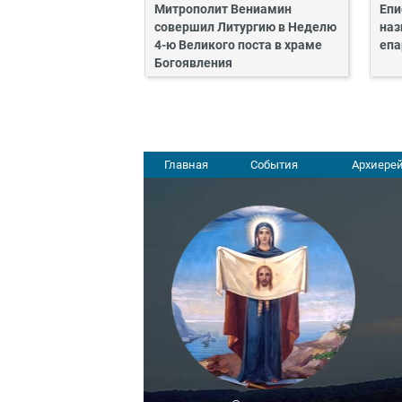
Митрополит Вениамин
Епи
совершил Литургию в Неделю
наз
4-ю Великого поста в храме
епа
Богоявления
Главная
События
Архиерей