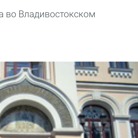
а во Владивостокском