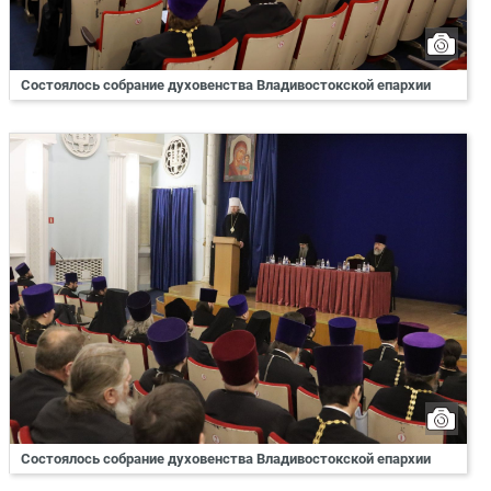
Состоялось собрание духовенства Владивостокской епархии
Состоялось собрание духовенства Владивостокской епархии